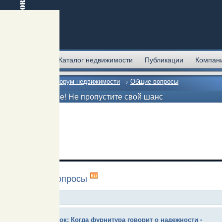
Главная
Каталог недвижимости
Публикации
Компан
Главная
→
Форум недвижимости
→
Общие вопросы
Внимание! Не пропустите свой шанс
Общие вопросы
ПроЛок: Когда фурнитура говорит о надежности -