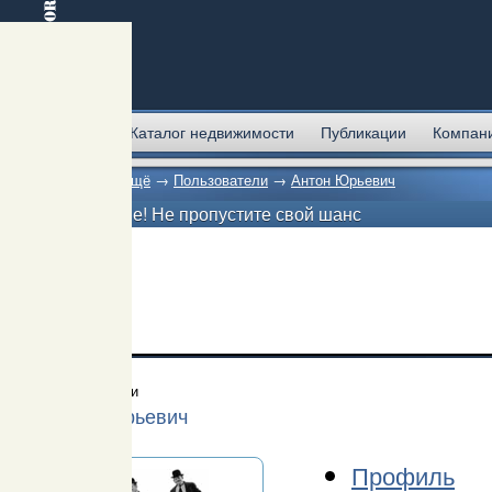
Главная
Каталог недвижимости
Публикации
Компан
Главная
→
Ещё
→
Пользователи
→
Антон Юрьевич
Внимание! Не пропустите свой шанс
Пользователи
Антон Юрьевич
Профиль