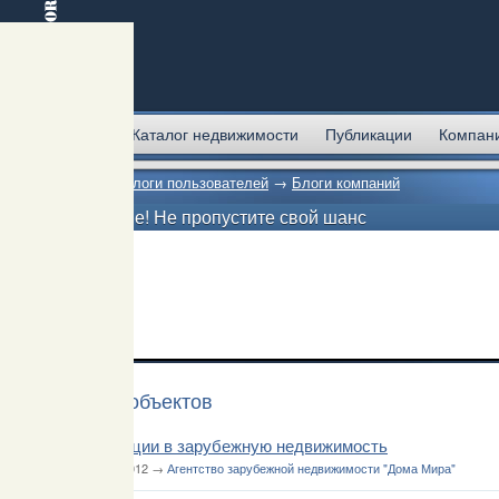
Главная
Каталог недвижимости
Публикации
Компан
Главная
→
Блоги пользователей
→
Блоги компаний
Внимание! Не пропустите свой шанс
Новости объектов
Инвестиции в зарубежную недвижимость
12 марта 2012 →
Агентство зарубежной недвижимости "Дома Мира"