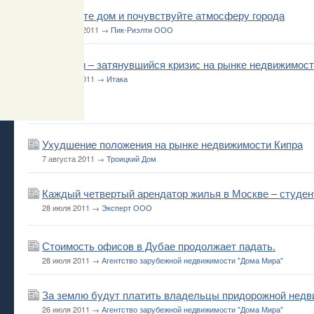
Арендуйте дом и почувствуйте атмосферу города
18 августа 2011 →
Пик-Риэлти ООО
В Греции – затянувшийся кризис на рынке недвижимос
7 августа 2011 →
Итака
Ухудшение положения на рынке недвижимости Кипра
7 августа 2011 →
Троицкий Дом
Каждый четвертый арендатор жилья в Москве – студен
28 июля 2011 →
Эксперт ООО
Стоимость офисов в Дубае продолжает падать.
28 июля 2011 →
Агентство зарубежной недвижимости "Дома Мира"
За землю будут платить владельцы придорожной недв
26 июля 2011 →
Агентство зарубежной недвижимости "Дома Мира"