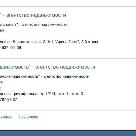
" - агентство недвижимости
Благовест" - агентство недвижимости
ина
ольшая Васильковская, 3 (БЦ "Арена-Сити", 3-й этаж)
4) 537–06–06
едвижимость" - агентство недвижимости
Релайт-недвижимость" - агентство недвижимости
ия
а
адовая-Триумфальная д. 12/14, стр. 1, этаж 3
 787-97-27
дующая
Последняя