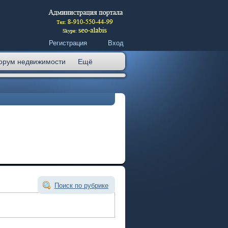
Регистрация
Вход
орум недвижимости
Ещё
Поиск по рубрике