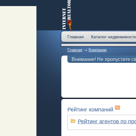
Главная
Каталог недвижимост
Главная
→
Компании
Внимание! Не пропустите с
Рейтинг компаний
Рейтинг агентов по п