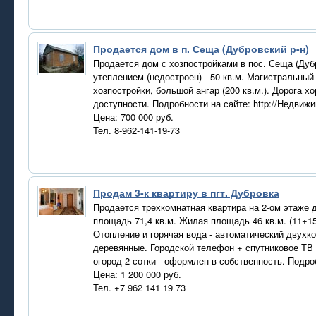
Продается дом в п. Сеща (Дубровский р-н)
Продается дом с хозпостройками в пос. Сеща (Дуб
утеплением (недостроен) - 50 кв.м. Магистральный 
хозпостройки, большой ангар (200 кв.м.). Дорога х
доступности. Подробности на сайте: http://Недви
Цена: 700 000 руб.
Тел. 8-962-141-19-73
Продам 3-к квартиру в пгт. Дубровка
Продается трехкомнатная квартира на 2-ом этаже 
площадь 71,4 кв.м. Жилая площадь 46 кв.м. (11+1
Отопление и горячая вода - автоматический двухк
деревянные. Городской телефон + спутниковое ТВ 
огород 2 сотки - оформлен в собственность. Подро
Цена: 1 200 000 руб.
Тел. +7 962 141 19 73