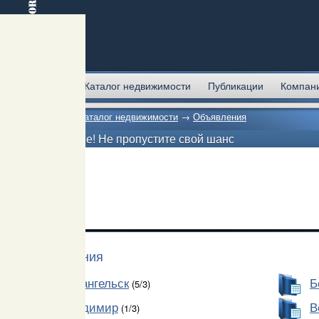
Главная
Каталог недвижимости
Публикации
Компан
Главная
→
Каталог недвижимости
→
Объявления
Внимание! Не пропустите свой шанс
Объявления
Архангельск
Б
(5/3)
Владимир
В
(1/3)