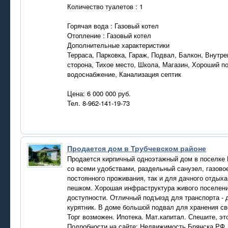
Количество туалетов : 1
Горячая вода : Газовый котел
Отопление : Газовый котел
Дополнительные характеристики
Терраса, Парковка, Гараж, Подвал, Балкон, Внутр
сторона, Тихое место, Школа, Магазин, Хороший п
водоснабжение, Канализация септик
Цена: 6 000 000 руб.
Тел. 8-962-141-19-73
Продается дом в Трубчевском районе
Продается кирпичный одноэтажный дом в поселке Б
со всеми удобствами, раздельный санузел, газово
постоянного проживания, так и для дачного отдыха
пешком. Хорошая инфраструктура живого поселения 
доступности. Отличный подъезд для транспорта - д
курятник. В доме большой подвал для хранения св
Торг возможен. Ипотека. Мат.капитал. Спешите, эт
Подробности на сайте: Недвижимость.Брянска.РФ