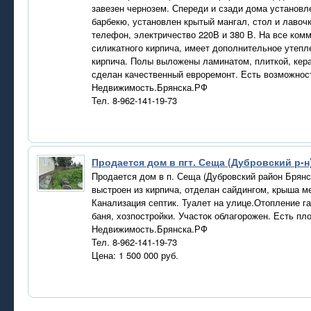
завезен чернозем. Спереди и сзади дома установл
барбекю, установлен крытый мангал, стол и лавочк
телефон, электричество 220В и 380 В. На все ком
силикатного кирпича, имеет дополнительное утеп
кирпича. Полы выложены ламинатом, плиткой, кер
сделан качественный евроремонт. Есть возможност
Недвижимость.Брянска.РФ
Тел. 8-962-141-19-73
Продается дом в пгт. Сеща (Дубровский р-н
Продается дом в п. Сеща (Дубровский район Брянс
выстроен из кирпича, отделан сайдингом, крыша ме
Канализация септик. Туалет на улице.Отопление г
баня, хозпостройки. Участок облагорожен. Есть пл
Недвижимость.Брянска.РФ
Тел. 8-962-141-19-73
Цена: 1 500 000 руб.