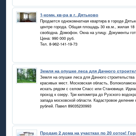
1-комн. кв-ра в г. Дятьково
Продается однокомнатная квартира в городе Дятько
центре города. Общая площадь 30 кв.м., жилая 18 
свободна. Домофон. Окна на улицу. Документы го
Цена: 990 000 руб.
Тел. 8-962-141-19-73
Земля на опушке леса для Дачного строит
Земля на опушке леса для Дачного строительства 
красивых мест. Московская область, Волоколамски
искать рядом с селом Спасс или Становище. Идеал
проход к озеру. Три километра до Рузского водох
запада московской области. Кадастровое деление 
рублей. Павел 89035230993
Продаю 2 дома на участках по 20 соток! Го