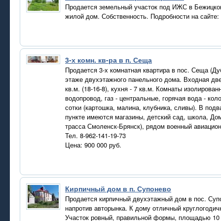
Продается земельный участок под ИЖС в Бежицком
жилой дом. Собственность. Подробности на сайте
3-х комн. кв-ра в п. Сеща
Продается 3-х комнатная квартира в пос. Сеща (Ду
этаже двухэтажного панельного дома. Входная дв
кв.м. (18-16-8), кухня - 7 кв.м. Комнаты изолиров
водопровод, газ - центральные, горячая вода - ко
сотки (картошка, малина, клубника, сливы). В по
пункте имеются магазины, детский сад, школа, До
трасса Смоленск-Брянск), рядом военный авиацио
Тел. 8-962-141-19-73
Цена: 900 000 руб.
Кирпичный дом в п. Супонево
Продается кирпичный двухэтажный дом в пос. Супо
напротив авторынка. К дому отличный круглогодич
Участок ровный, правильной формы, площадью 10 