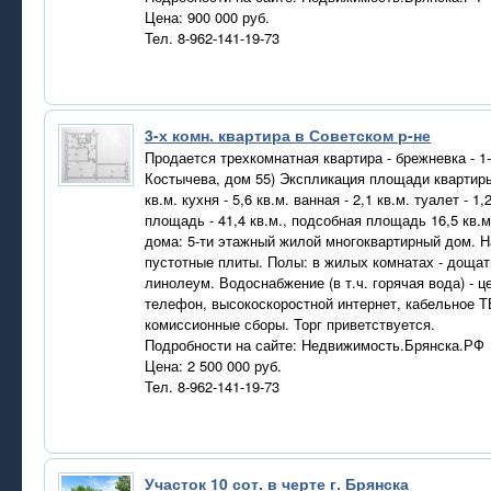
Цена: 900 000 руб.
Тел. 8-962-141-19-73
3-х комн. квартира в Советском р-не
Продается трехкомнатная квартира - брежневка - 1-
Костычева, дом 55) Экспликация площади квартиры: 
кв.м. кухня - 5,6 кв.м. ванная - 2,1 кв.м. туалет - 
площадь - 41,4 кв.м., подсобная площадь 16,5 кв.
дома: 5-ти этажный жилой многоквартирный дом. Н
пустотные плиты. Полы: в жилых комнатах - дощаты
линолеум. Водоснабжение (в т.ч. горячая вода) - ц
телефон, высокоскоростной интернет, кабельное Т
комиссионные сборы. Торг приветствуется.
Подробности на сайте: Недвижимость.Брянска.РФ
Цена: 2 500 000 руб.
Тел. 8-962-141-19-73
Участок 10 сот. в черте г. Брянска