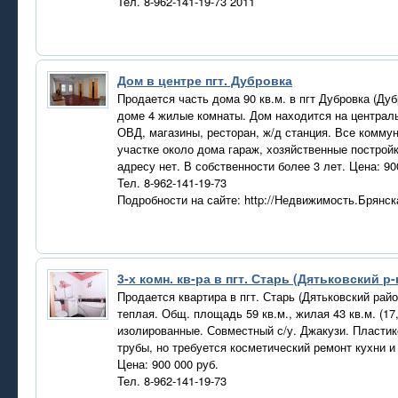
Тел. 8-962-141-19-73 2011
Дом в центре пгт. Дубровка
Продается часть дома 90 кв.м. в пгт Дубровка (Дуб
доме 4 жилые комнаты. Дом находится на централь
ОВД, магазины, ресторан, ж/д станция. Все комму
участке около дома гараж, хозяйственные построй
адресу нет. В собственности более 3 лет. Цена: 90
Тел. 8-962-141-19-73
Подробности на сайте: http://Недвижимость.Брянс
3-х комн. кв-ра в пгт. Старь (Дятьковский р-
Продается квартира в пгт. Старь (Дятьковский рай
теплая. Общ. площадь 59 кв.м., жилая 43 кв.м. (17,
изолированные. Совместный с/у. Джакузи. Пласти
трубы, но требуется косметический ремонт кухни и
Цена: 900 000 руб.
Тел. 8-962-141-19-73