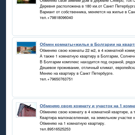
Обменяю свой зимний дом в деревне Сяберо, 10х1
Деревня расположена в 180 км.от Санкт Петербурга
Вариант от собственника, меняется на жилье в Сан
тел.+79818096040
Обмен комнаты+жилье в Болгарии на квар
Обменяю свою комнаты 22 м2, в 4 комнатной комму
А также 1 комнатную квартиру в Болгарии, Солнечны
В Болгарии комплекс находится под охраной, рядо
Дешевое проживание, отличный климат, европейска
Меняю на квартиру в Санкт Петербурге.
тел.+79650763751
Обменяю свою комнату и участок на 1 комн
Обменяю свою комнату в 4 комнатной квартире, а т
Квартира малонаселенная, на земельном участке 
Обменяю на 1 комнатную квартиру.
тел.89516525253