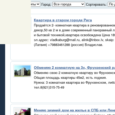
Тип:
Город:
Сортировать:
Квартира в старом городе Рига
Продаётся 2- комнатная квартира в реновированном
декор,50 кв 2 м в доме современный панорамный ли
и бытовой техникой,квартира освобождена Цена 18
эл.адрес: vladkaburg@mail.ru, alink@inbox.lv, skai
(Латвия) +79883461288 (россия) Владислав.
Обменяю 2 комнатную на 3х, Фрунзенский р
Обменяю свою 2 комнатную квартиру во Фрунзенск
Общая площадь квартиры 45м2, есть лоджия.
Нужна: 3 комнатная квартира во Фрунзенском, либ
тел.8(921)315-75-49
Меняю зимний дом на жилье в СПБ или Лен