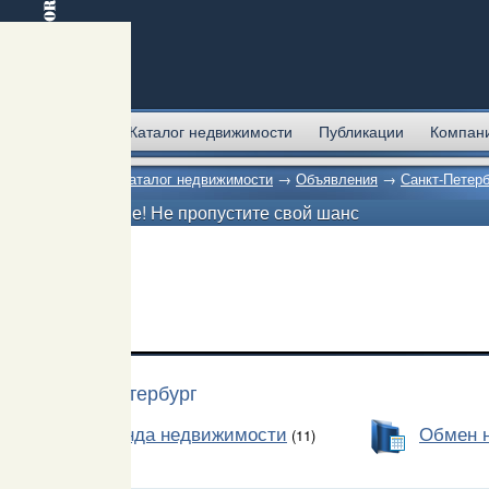
Главная
Каталог недвижимости
Публикации
Компан
Главная
→
Каталог недвижимости
→
Объявления
→
Санкт-Петерб
Внимание! Не пропустите свой шанс
Санкт-Петербург
Аренда недвижимости
Обмен 
(11)