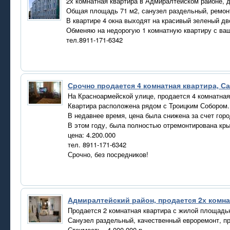
2х комнатная квартира в Адмиралтейском районе, д
Общая площадь 71 м2, санузел раздельный, ремонт
В квартире 4 окна выходят на красивый зеленый дв
Обменяю на недорогую 1 комнатную квартиру с ваше
тел.8911-171-6342
Срочно продается 4 комнатная квартира, С
На Красноармейской улице, продается 4 комнатна
Квартира расположена рядом с Троицким Собором.
В недавнее время, цена была снижена за счет гор
В этом году, была полностью отремонтирована кр
цена: 4.200.000
тел. 8911-171-6342
Срочно, без посредников!
Адмиралтейский район, продается 2х комна
Продается 2 комнатная квартира с жилой площадь
Санузел раздельный, качественный евроремонт, п
Стоимость - 4.000.000 р.