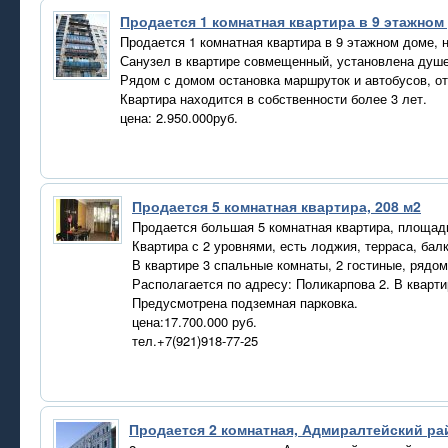
Продается 1 комнатная квартира в 9 этажном
Продается 1 комнатная квартира в 9 этажном доме, н
Санузел в квартире совмещенный, установлена душе
Рядом с домом остановка маршруток и автобусов, от
Квартира находится в собственности более 3 лет.
цена: 2.950.000руб.
Продается 5 комнатная квартира, 208 м2
Продается большая 5 комнатная квартира, площад
Квартира с 2 уровнями, есть лоджия, терраса, балк
В квартире 3 спальные комнаты, 2 гостиные, рядом
Располагается по адресу: Поликарпова 2. В кварти
Предусмотрена подземная парковка.
цена:17.700.000 руб.
тел.+7(921)918-77-25
Продается 2 комнатная, Адмиралтейский ра