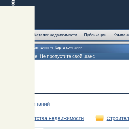
Главная
Каталог недвижимости
Публикации
Компан
Главная
→
Компании
→
Карта компаний
Внимание! Не пропустите свой шанс
Карта компаний
Агентства недвижимости
Строител