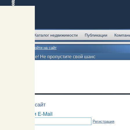
Главная
Каталог недвижимости
Публикации
Компан
Главная
→
Войти на сайт
Внимание! Не пропустите свой шанс
Войти на сайт
Логин или E-Mail
Регистрация