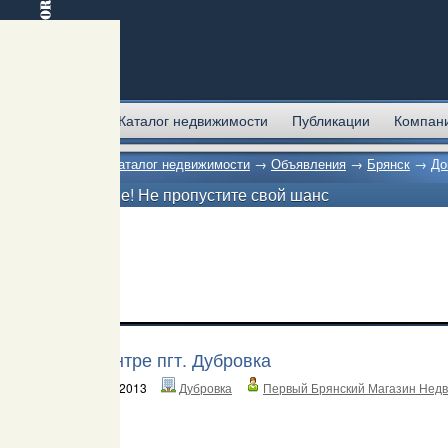
Главная
Каталог недвижимости
Публикации
Компан
Главная
→
Каталог недвижимости
→
Объявления
→
Брянск
→
До
Внимание! Не пропустите свой шанс
Дом в центре пгт. Дубровка
14 января 2013
Дубровка
Первый Брянский Магазин Нед