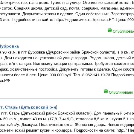
 Электричество, газ в доме. Туалет на улице. Отопление газовый котел. 
 соток. Средняя школа, детский сад, почта, сбербанк, магазины, админи
доступности. Документы готовы к сделке. Один собственник. Зарегистрир
3 лет. Подробности на сайте: http://Недвижимость.Брянска.РФ Цена: 900 
Опубликова
 Дубровка
 90 кв.м. в пгт Дубровка (Дубровский район Брянской области), в 6 км. 
. Дом находится на центральной улице города. Рядом школа, детский с
ран, ж/д станция. Все коммуникации центральные. Требуется косметиче
араж, хозяйственные постройки. Документы готовы к сделке. Один собст
нности более 3 лет. Цена: 900 000 руб. Тел. 8-962-141-19-73 Подробности 
ка.РФ
Опубликовано
пгт. Старь (Дятьковский р-н)
 пгт. Старь (Дятьковский район Брянской области). Дом панельный 5-ти 
59 кв.м., жилая 43 кв.м. (17,8+7,4+9,2), столовая 8,5 кв.м., кухня 5,1 
естный с/у. Джакузи. Пластиковые окна. Железная дверь. Новые водоп
косметический ремонт кухни и коридора. Подробности на сайте: http:// 