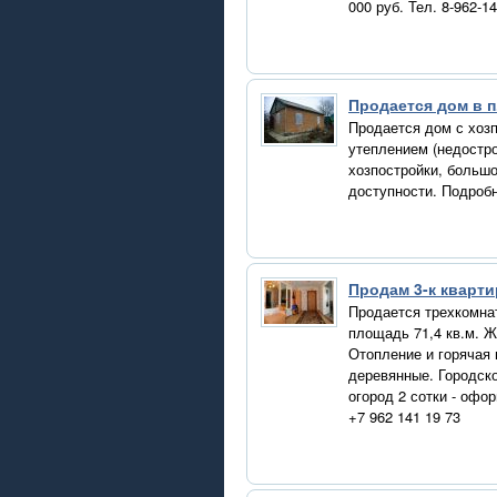
000 руб. Тел. 8-962-1
Продается дом в п
Продается дом с хоз
утеплением (недостро
хозпостройки, большо
доступности. Подробн
Продам 3-к кварти
Продается трехкомнат
площадь 71,4 кв.м. Ж
Отопление и горячая 
деревянные. Городско
огород 2 сотки - офо
+7 962 141 19 73