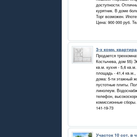
доступности. Отличны
курятник. В доме бол
Торг возможен. Ипоте
Цена: 900 000 руб. Те
3-х комн. квартир
Продается трехкомнат
Костычева, дом 55) Эк
кв.м. кухня - 5,6 кв.м
площадь - 41,4 кв.м.
дома: 5-ти этажный ж
пустотные плиты. Пол
линолеум. Водоснабже
телефон, высокоскоро
комиссионные сборы. 
141-19-73
Участок 10 сот. в 