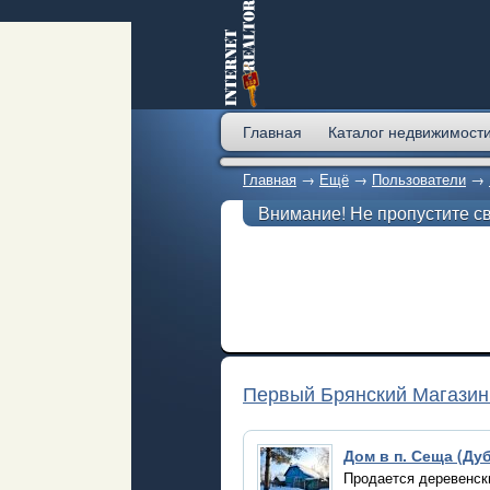
Главная
Каталог недвижимост
Главная
→
Ещё
→
Пользователи
→
Внимание! Не пропустите с
Первый Брянский Магази
Дом в п. Сеща (Ду
Продается деревенски