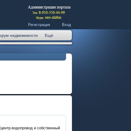
Регистрация
Вход
орум недвижимости
Ещё
(центр.водопровод и собственный