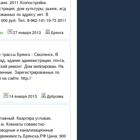
Баня. 2011 Хозпостройки.
страция, дом культуры, рынок, ж/д
ованных по адресу нет. В
000 руб. Тел. 8-962-141-19-73 2011
но
27 января 2013
Брянск
от трассы Брянск - Смоленск. В
ад, здание администрации, почта,
ский ремонт. Дом меблирован. На
венник. Зарегистрированных по
на сайте: http://
14 января 2013
Дубровка
этажный. Квартира угловая,
кв.м. Комнаты совместно-
роводные и канализационные
Недвижимость.Брянска.РФ Цена: 900