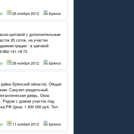
но
26 ноября 2012
Брянск
ркасно-щитовой с дополнительным
асток 20 соток, на участке
 администрация - в шаговой
8-962-141-19-73
но
26 ноября 2012
Брянск
 район Брянской области). Общая
нная. Санузел раздельный.
Металлическая дверь. Окна
ю. Рядом с домом участок под
ка.РФ Цена: 1 200 000 руб. Тел.
но
11 ноября 2012
Брянск