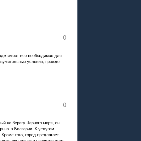
0
тедж имеет все необходимое для
 изумительные условия, прежде
0
ый на берегу Черного моря, он
рных в Болгарии. К услугам
Кроме того, город предлагает
авляющих услуги в неповторимом