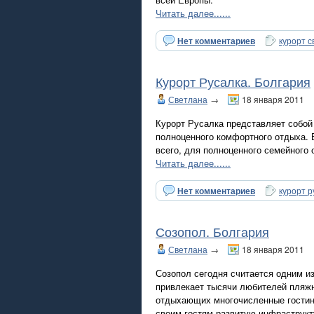
Читать далее......
Нет комментариев
курорт с
Курорт Русалка. Болгария
Светлана
→
18 января 2011
Курорт Русалка представляет собой
полноценного комфортного отдыха. 
всего, для полноценного семейного 
Читать далее......
Нет комментариев
курорт р
Созопол. Болгария
Светлана
→
18 января 2011
Созопол сегодня считается одним и
привлекает тысячи любителей пляжн
отдыхающих многочисленные гостини
своим гостям развитую инфраструкт