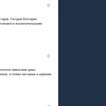
0
 годов. Сегодня Болгария
 отличается исключительными
0
таточно невысокие цены,
бокое, а пляжи песчаные и широкие.