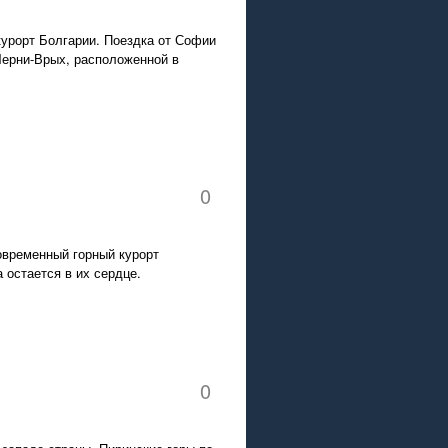
курорт Болгарии. Поездка от Софии
Черни-Врых, расположенной в
0
овременный горный курорт
 остается в их сердце.
0