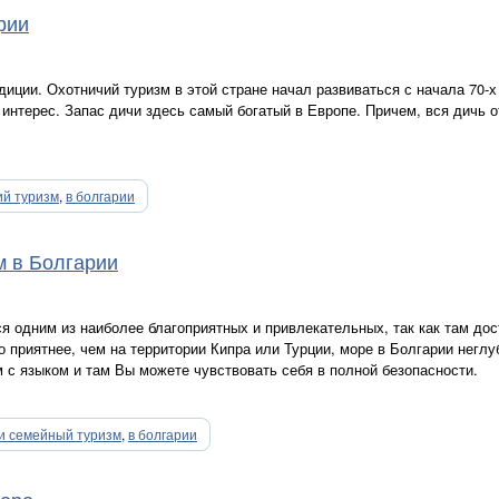
рии
диции. Охотничий туризм в этой стране начал развиваться с начала 70-х
 интерес. Запас дичи здесь самый богатый в Европе. Причем, вся дичь
ий туризм
,
в болгарии
м в Болгарии
я одним из наиболее благоприятных и привлекательных, так как там дос
 приятнее, чем на территории Кипра или Турции, море в Болгарии неглу
 с языком и там Вы можете чувствовать себя в полной безопасности.
 и семейный туризм
,
в болгарии