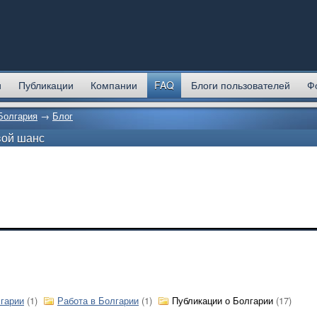
и
Публикации
Компании
FAQ
Блоги пользователей
Ф
Болгария
→
Блог
вой шанс
гарии
(1)
Работа в Болгарии
(1)
Публикации о Болгарии
(17)