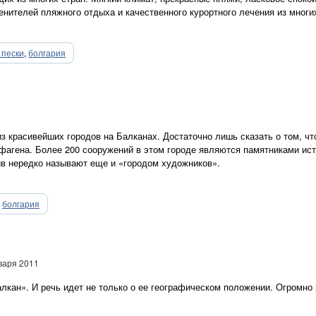
нителей пляжного отдыха и качественного курортного лечения из многи
 пески
,
болгария
з красивейших городов на Балканах. Достаточно лишь сказать о том, чт
фагена. Более 200 сооружений в этом городе являются памятниками ист
ив нередко называют еще и «городом художников».
,
болгария
варя 2011
кан». И речь идет не только о ее географическом положении. Огромно 