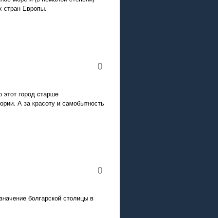
х стран Европы.
0
о этот город старше
ории. А за красоту и самобытность
0
значение болгарской столицы в