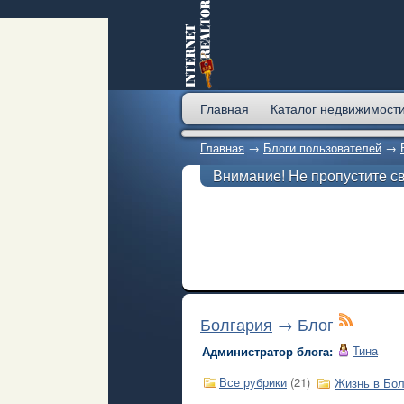
Главная
Каталог недвижимост
Главная
→
Блоги пользователей
→
Внимание! Не пропустите с
Болгария
→ Блог
Тина
Администратор блога:
Все рубрики
(21)
Жизнь в Бол