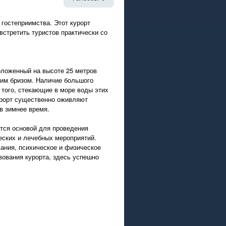
гостеприимства. Этот курорт
встретить туристов практически со
оложенный на высоте 25 метров
ким бризом. Наличие большого
 того, стекающие в море воды этих
урорт существенно оживляют
в зимнее время.
ются основой для проведения
еских и лечебных мероприятий.
ания, психическое и физическое
вования курорта, здесь успешно