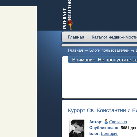
Главная
Каталог недвижимост
Главная
→
Блоги пользователей
→
Внимание! Не пропустите с
Курорт Св. Константин и 
Автор:
Светлана
Опубликовано:
5681 ден
Блог:
Болгария