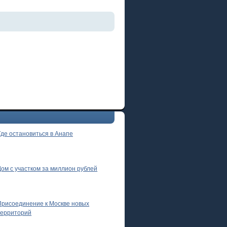
Где остановиться в Анапе
Дом с участком за миллион рублей
Присоединение к Москве новых
территорий