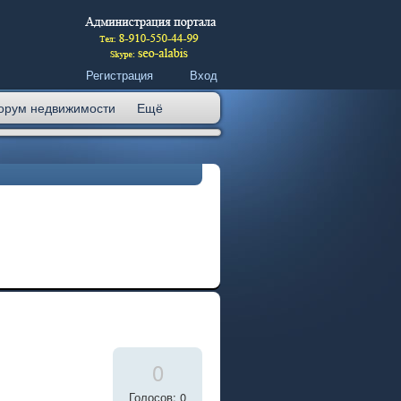
Регистрация
Вход
орум недвижимости
Ещё
0
Голосов: 0