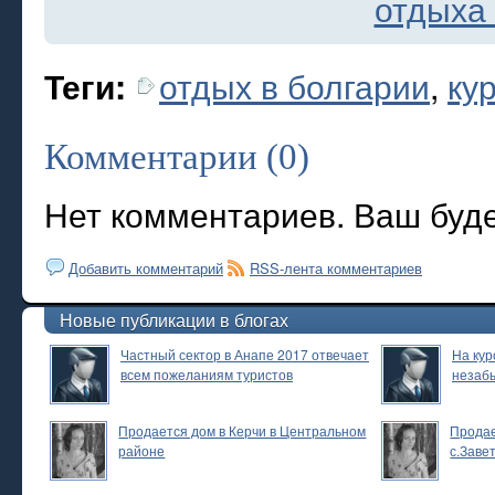
отдыха 
отдых в болгарии
,
ку
Теги:
Комментарии (0)
Нет комментариев. Ваш буд
Добавить комментарий
RSS-лента комментариев
Новые публикации в блогах
Частный сектор в Анапе 2017 отвечает
На кур
всем пожеланиям туристов
незаб
Продается дом в Керчи в Центральном
Продае
районе
с.Заве