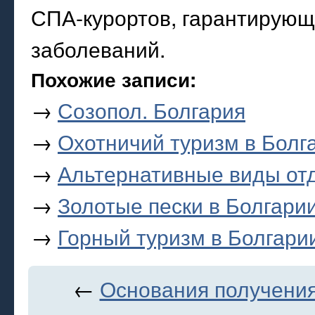
СПА-курортов, гарантирующ
заболеваний.
Похожие записи:
→
Созопол. Болгария
→
Охотничий туризм в Болг
→
Альтернативные виды от
→
Золотые пески в Болгари
→
Горный туризм в Болгари
←
Основания получен