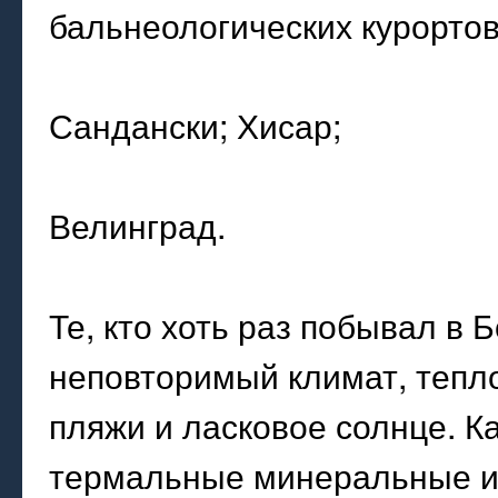
бальнеологических курорто
Сандански; Хисар;
Велинград.
Те, кто хоть раз побывал в Б
неповторимый климат, тепл
пляжи и ласковое солнце. К
термальные минеральные ис