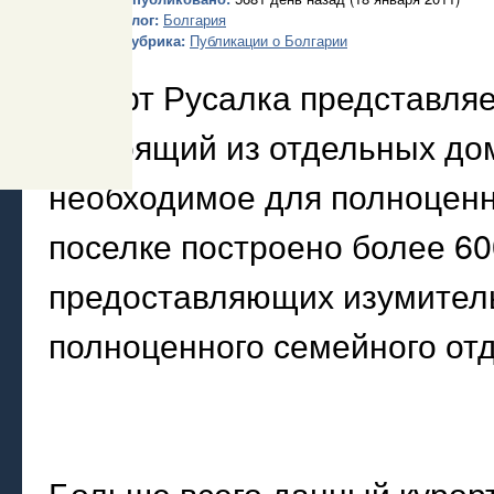
Блог:
Болгария
Рубрика:
Публикации о Болгарии
Курорт Русалка представляе
состоящий из отдельных до
необходимое для полноценн
поселке построено более 60
предоставляющих изумитель
полноценного семейного от
Больше всего данный курор