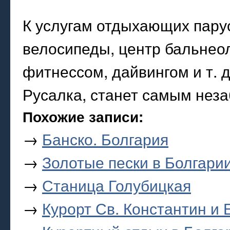
К услугам отдыхающих пару
велосипеды, центр бальнео
фитнессом, дайвингом и т. 
Русалка, станет самым нез
Похожие записи:
→
Банско. Болгария
→
Золотые пески в Болгари
→
Станица Голубицкая
→
Курорт Св. Константин и 