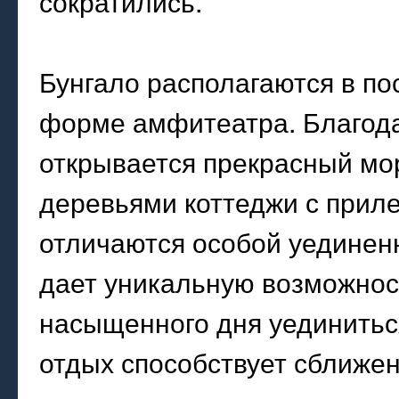
сократились.
Бунгало располагаются в по
форме амфитеатра. Благода
открывается прекрасный мо
деревьями коттеджи с прил
отличаются особой уединен
дает уникальную возможност
насыщенного дня уединиться
отдых способствует сближе