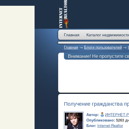
Главная
Каталог недвижимост
Главная
→
Блоги пользователей
→
Внимание! Не пропустите с
Получение гражданства пр
Автор:
ИНТЕРНЕТ-
Опубликовано:
5263 дн
Блог:
Internet-Realtor