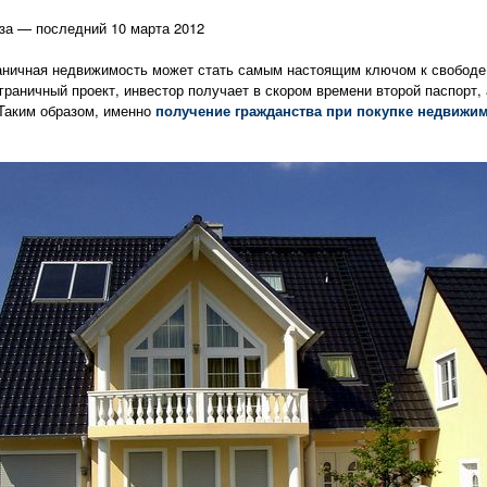
за — последний 10 марта 2012
раничная недвижимость может стать самым настоящим ключом к свободе
раничный проект, инвестор получает в скором времени второй паспорт, 
 Таким образом, именно
получение гражданства при покупке недвижи