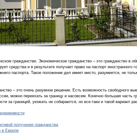
ческом гражданстве. Экономическое гражданство – это гражданство в об
рует средства и в результате получает право на паспорт иностранного г
жнего паспорта. Такое положение дел имеет место, разумеется, не толь
нство – это очень разумное решение. Есть возможность свободного выез
сии, можно переехать за границу и насовсем. Конечно большая часть 
сти за границей, уезжать не собираются, но все-таки и такой вариант р
недвижимости
ктивой получения гражданства
 в Европе