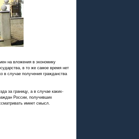
мен на вложения в экономику
осударства, в то же самое время нет
ко в случае получения гражданства
да за границу, а в случае каких-
граждан России, получивших
ассматривать имеет смысл.