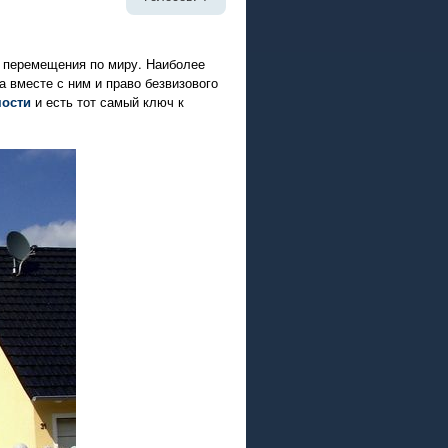
 перемещения по миру. Наиболее
а вместе с ним и право безвизового
мости
и есть тот самый ключ к