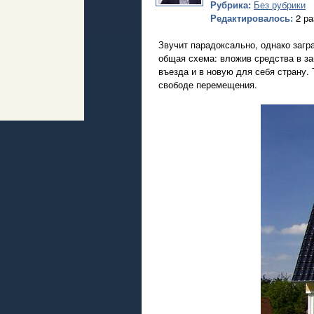
Рубрика:
Без рубрики
Редактировалось:
2 ра
Звучит парадоксально, однако заг
общая схема: вложив средства в заг
въезда и в новую для себя страну.
свободе перемещения.