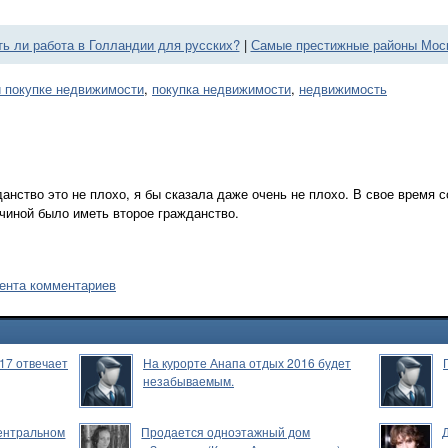
ть ли работа в Голландии для русских?
|
Самые престижные районы Мос
и покупке недвижимости
,
покупка недвижимости
,
недвижимость
анство это не плохо, я бы сказала даже очень не плохо. В свое время 
чиной было иметь второе гражданство.
ента комментариев
17 отвечает
На курорте Анапа отдых 2016 будет
незабываемым.
Центральном
Продается одноэтажный дом