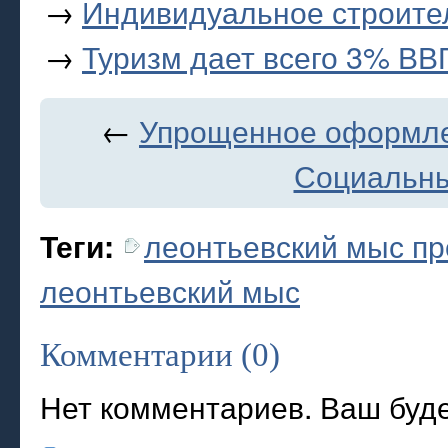
→
Индивидуальное строите
→
Туризм дает всего 3% ВВ
←
Упрощенное оформлен
Социальны
леонтьевский мыс пр
Теги:
леонтьевский мыс
Комментарии (0)
Нет комментариев. Ваш буд