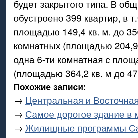
будет закрытого типа. В об
обустроено 399 квартир, в т
площадью 149,4 кв. м. до 350,
комнатных (площадью 204,9 кв
одна 6-ти комнатная с площ
(площадью 364,2 кв. м до 474
Похожие записи:
→
Центральная и Восточна
→
Самое дорогое здание в 
→
Жилищные программы Са