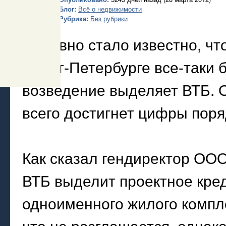
Блог:
Всё о недвижимости
Рубрика:
Без рубрики
Недавно стало известно, чт
Санкт-Петербурге все-таки 
возведение выделяет ВТБ. 
всего достигнет цифры поря
Как сказал гендиректор ОО
ВТБ выделит проектное кре
одноименного жилого компл
что не разглашается, однак