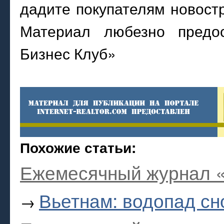
дадите покупателям новос
Материал любезно предос
Бизнес Клуб»
Похожие статьи:
Ежемесячный журнал «
Вьетнам: водопад с
→