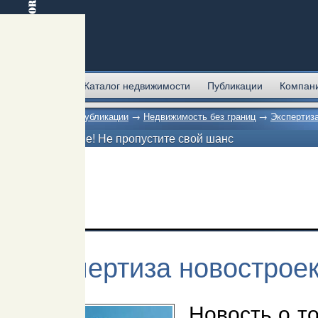
Главная
Каталог недвижимости
Публикации
Компан
Главная
→
Публикации
→
Недвижимость без границ
→
Экспертиз
Внимание! Не пропустите свой шанс
Экспертиза новострое
Новость о т