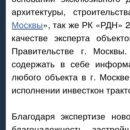
архитектуры, строительст
Москвы
», так же РК «РДН» 2
качестве эксперта объект
Правительстве г. Москвы.
содержать в себе информа
любого объекта в г. Москв
исполнении инвесткон тракт
Благодаря экспертизе нов
благонадежность застрой