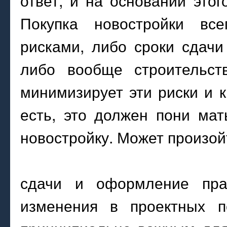
ответ, и на основании это
Покупка новостройки вс
рисками, либо сроки сдачи
либо вообще строительст
минимизирует эти риски и 
есть, это должен пони ма
новостройку. Может произой
сдачи и оформление пра
изменения в проектных по