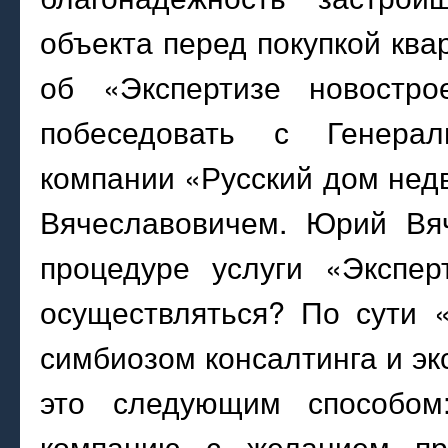
объекта перед покупкой ква
об «Экспертизе новостр
побеседовать с Генерал
компании «Русский дом не
Вячеславовичем. Юрий Вяч
процедуре услуги «Экспер
осуществляться? По сути «
симбиозом консалтинга и эк
это следующим способом
компанию с желанием пр