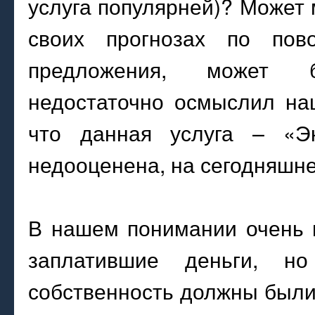
услуга популярней)? Может
своих прогнозах по пов
предложения, может 
недостаточно осмыслил на
что данная услуга – «Эк
недооценена, на сегодняшн
В нашем понимании очень 
заплатившие деньги, н
собственность должны были