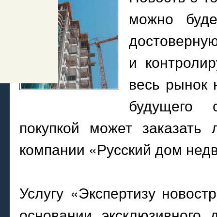
можно буд
достоверну
и контролир
весь рынок 
будущего 
покупкой может заказать
компании «Русский дом нед
Услугу «Экспертизу новост
основании эксклюзивного 