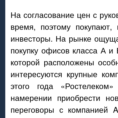
На согласование цен с руко
время, поэтому покупают,
инвесторы. На рынке ощуща
покупку офисов класса А и
которой расположены особ
интересуются крупные ком
этого года «Ростелеком»
намерении приобрести но
переговоры с компанией A