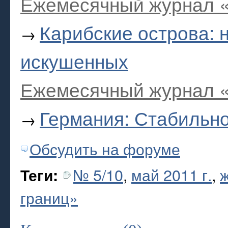
Ежемесячный журнал «
Карибские острова: 
→
искушенных
Ежемесячный журнал «
Германия: Стабильно
→
Обсудить на форуме
№ 5/10
,
май 2011 г.
,
Теги:
границ»