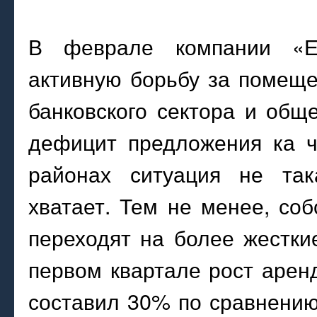
В феврале компании «Е
активную борьбу за помеще
банковского сектора и общ
дефицит предложения ка ч
районах ситуация не так
хватает. Тем не менее, со
переходят на более жестки
первом квартале рост арен
составил 30% по сравнению