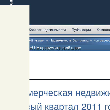
Главная
Каталог недвижимости
Публикации
Компан
Главная
→
Публикации
→
Недвижимость без границ
→
Коммерчес
Внимание! Не пропустите свой шанс
Коммерческая недвижи
первый квартал 2011 г