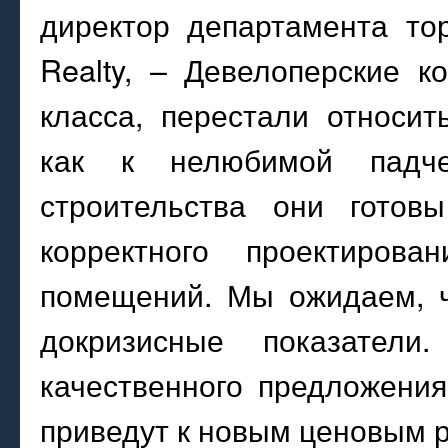
директор департамента то
Realty, – Девелоперские 
класса, перестали относи
как к нелюбимой падч
строительства они готовы
корректного проектиров
помещений. Мы ожидаем, ч
докризисные показател
качественного предложения
приведут к новым ценовым 