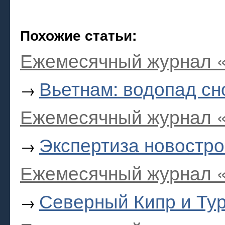
Похожие статьи:
Ежемесячный журнал «
Вьетнам: водопад с
→
Ежемесячный журнал «
Экспертиза новостро
→
Ежемесячный журнал «
Северный Кипр и Тур
→