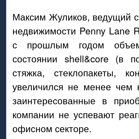
Максим Жуликов, ведущий 
недвижимости Penny Lane Re
с прошлым годом объе
состоянии shell&core (в 
стяжка, стеклопакеты, ко
увеличился не менее чем 
заинтересованные в прио
компании не успевают реа
офисном секторе.