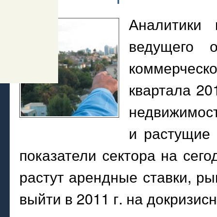
Аналитики 
ведущего 
коммерческо
квартала 20
недвижимос
и растущие 
показатели сектора на сег
растут арендные ставки, р
выйти в 2011 г. на докризис