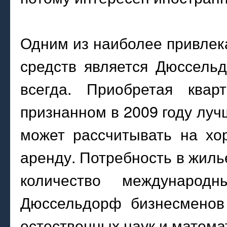
Одним из наиболее привлек
средств является Дюссель
всегда. Приобретая квар
признанном в 2009 году луч
может рассчитывать на хо
аренду. Потребность в жиль
количество международ
Дюссельдорф бизнесменов 
естественных наук и матема