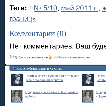
№ 5/10
,
май 2011 г.
,
Теги:
границ»
Комментарии (0)
Нет комментариев. Ваш буд
Добавить комментарий
RSS-лента комментариев
Новые публикации в блогах
Частный сектор в Анапе 2017 отвечает
На кур
всем пожеланиям туристов
незаб
Продается дом в Керчи в Центральном
Продае
районе
с.Заве