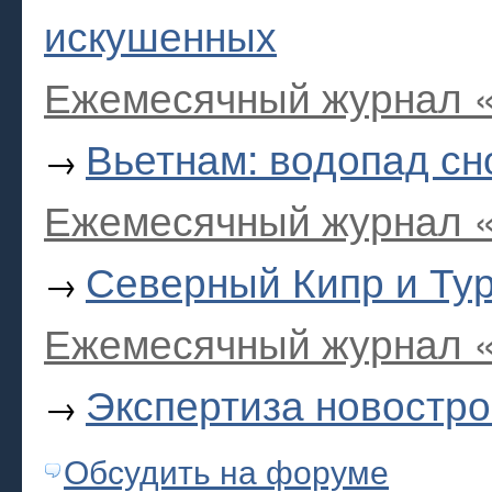
искушенных
Ежемесячный журнал «
Вьетнам: водопад с
→
Ежемесячный журнал «
Северный Кипр и Тур
→
Ежемесячный журнал «
Экспертиза новостро
→
Обсудить на форуме