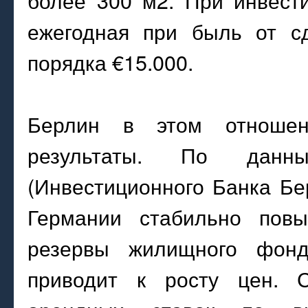
более 300 м2. При инвести
ежегодная при быль от сд
порядка €15.000.
Берлин в этом отношен
результаты. По данн
(Инвестиционного Банка Бе
Германии стабильно пов
резервы жилищного фонд
приводит к росту цен. С