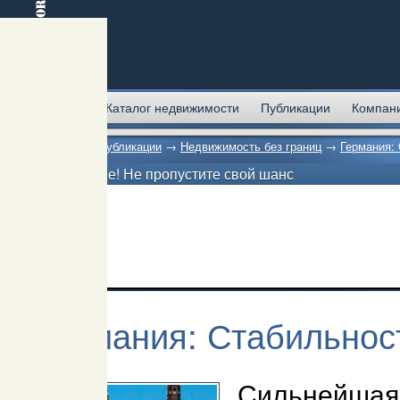
Главная
Каталог недвижимости
Публикации
Компан
Главная
→
Публикации
→
Недвижимость без границ
→
Германия:
Внимание! Не пропустите свой шанс
Германия: Стабильнос
Сильней