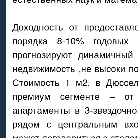
Доходность от предоставл
порядка 8-10% годовых
прогнозируют динамичный 
недвижимость ,не высоки п
Стоимость 1 м2, в Дюссел
премиум сегменте – от 
апартаменты в 3-звездочн
рядом с центральным вхо
может договориться с отеле