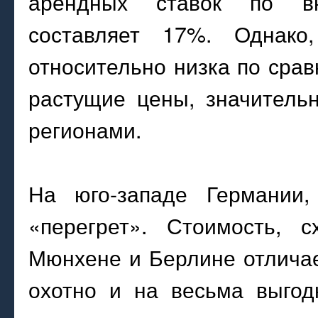
арендных ставок по вн
составляет 17%. Однако
относительно низка по сра
растущие цены, значитель
регионами.
На юго-западе Германии,
«перегрет». Стоимость, 
Мюнхене и Берлине отличае
охотно и на весьма выгод