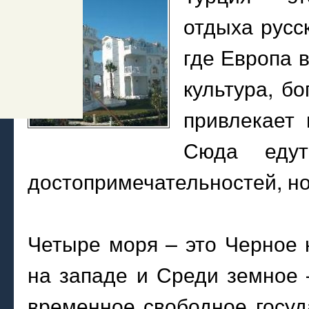
отдыха русск
где Европа 
культура, б
привлекает 
Сюда еду
достопримечательностей, но
Четыре моря – это Черное 
на западе и Среди земное –
временное свободное госуд