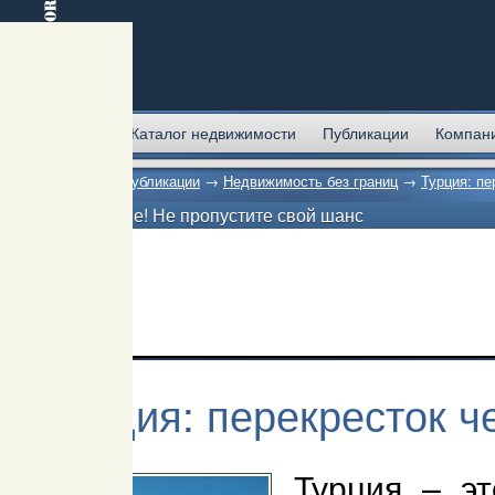
Главная
Каталог недвижимости
Публикации
Компан
Главная
→
Публикации
→
Недвижимость без границ
→
Турция: пе
Внимание! Не пропустите свой шанс
Турция: перекресток ч
Турция – э