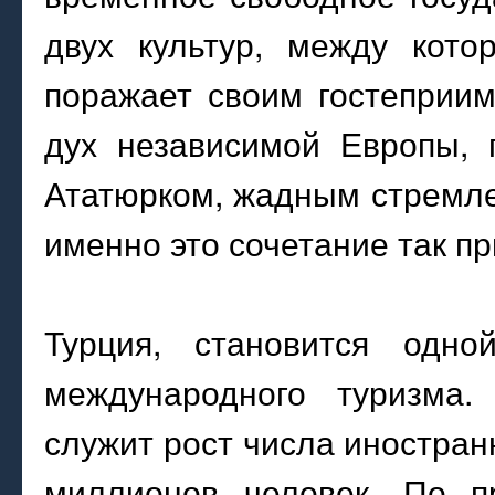
двух культур, между кото
поражает своим гостеприи
дух независимой Европы,
Ататюрком, жадным стремле
именно это сочетание так пр
Турция, становится одн
международного туризма.
служит рост числа иностран
миллионов человек. По п