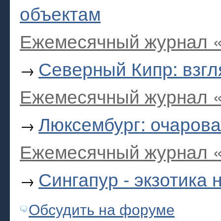
объектам
Ежемесячный журнал «
Северный Кипр: взгл
→
Ежемесячный журнал «
Люксембург: очаров
→
Ежемесячный журнал «
Сингапур - экзотика
→
Обсудить на форуме