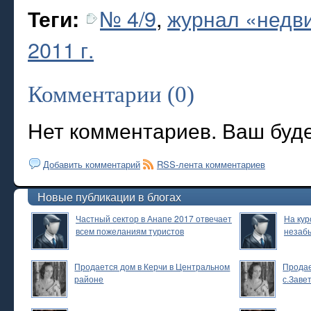
№ 4/9
,
журнал «недви
Теги:
2011 г.
Комментарии (0)
Нет комментариев. Ваш буд
Добавить комментарий
RSS-лента комментариев
Новые публикации в блогах
Частный сектор в Анапе 2017 отвечает
На кур
всем пожеланиям туристов
незаб
Продается дом в Керчи в Центральном
Продае
районе
с.Заве