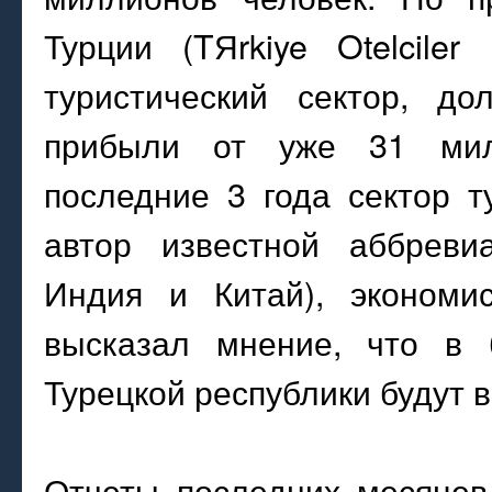
Турции (TЯrkiye Otelcile
туристический сектор, д
прибыли от уже 31 мил
последние 3 года сектор 
автор известной аббреви
Индия и Китай), экономи
высказал мнение, что в 
Турецкой республики будут 
Отчеты последних месяцев