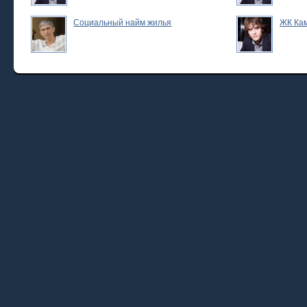
Социальный найм жилья
ЖК Ка