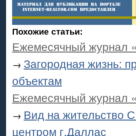
Похожие статьи:
Ежемесячный журнал «
Загородная жизнь: 
→
объектам
Ежемесячный журнал «
Вид на жительство 
→
центром г.Даллас