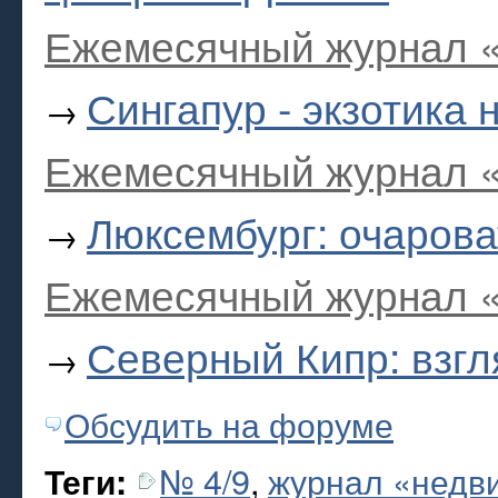
Ежемесячный журнал «
Сингапур - экзотика
→
Ежемесячный журнал «
Люксембург: очаров
→
Ежемесячный журнал «
Северный Кипр: взгл
→
Обсудить на форуме
№ 4/9
,
журнал «недви
Теги: