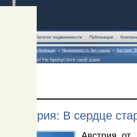
Главная
Каталог недвижимости
Публикации
Компан
Главная
→
Публикации
→
Недвижимость без границ
→
Австрия: В
Внимание! Не пропустите свой шанс
Австрия: В сердце ста
Австрия от