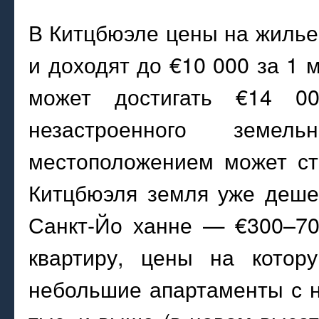
В Китцбюэле цены на жилье
и доходят до €10 000 за 1 
может достигать €14 0
незастроенного земе
местоположением может ст
Китцбюэля земля уже деше
Санкт-Йо ханне — €300–70
квартиру, цены на котор
небольшие апартаменты с 