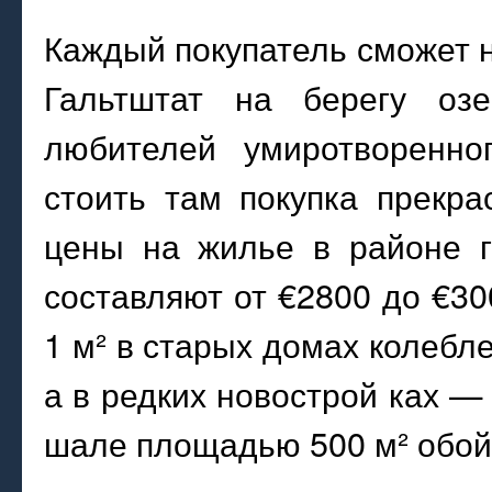
Каждый покупатель сможет н
Гальтштат на берегу озе
любителей умиротворенно
стоить там покупка прекра
цены на жилье в районе г
составляют от €2800 до €30
1 м² в старых домах колебле
а в редких новострой ках — 
шале площадью 500 м² обойде