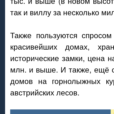
тыс. и выше (в новом высо
так и виллу за несколько ми
Также пользуются спросом
красивейших домах, хра
исторические замки, цена н
млн. и выше. И также, ещё
домов на горнолыжных ку
австрийских лесов.