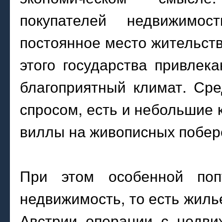
покупателей недвижимо
постоянное место жительств
этого государства привле
благоприятный климат. Сре
спросом, есть и небольшие 
виллы на живописных побере
При этом особенной попу
недвижимость, то есть жиль
Австрии операции с недви