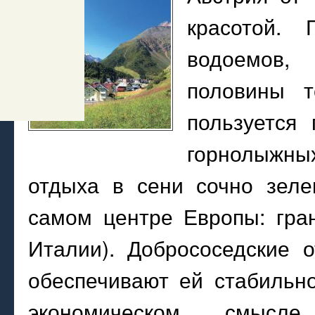
красотой. 
водоемов,
половины т
пользуется
горнолыжны
отдыха в сени сочно зеле
самом центре Европы: гра
Италии). Добрососедские 
обеспечивают ей стабильно
экономическом смысле