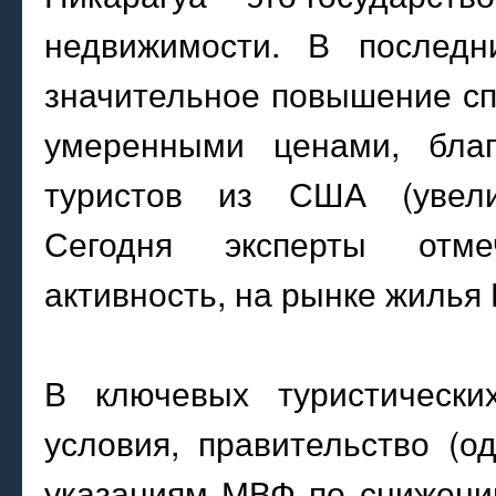
недвижимости. В последн
значительное повышение спр
умеренными ценами, бла
туристов из США (увели
Сегодня эксперты отме
активность, на рынке жилья 
В ключевых туристически
условия, правительство (о
указаниям МВФ по снижени