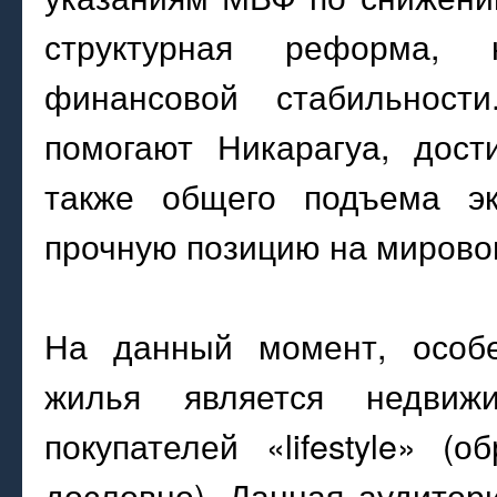
структурная реформа, 
финансовой стабильност
помогают Никарагуа, дост
также общего подъема эк
прочную позицию на мирово
На данный момент, особе
жилья является недвиж
покупателей «lifestyle» 
дословно). Данная аудито