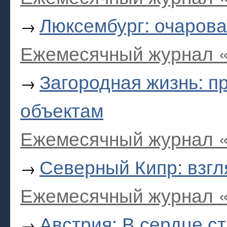
Люксембург: очаров
→
Ежемесячный журнал «
Загородная жизнь: 
→
объектам
Ежемесячный журнал «
Северный Кипр: взгл
→
Ежемесячный журнал «
Австрия: В сердце ст
→