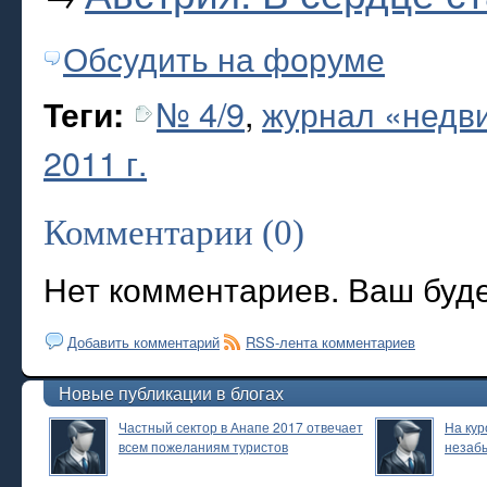
Обсудить на форуме
№ 4/9
,
журнал «недви
Теги:
2011 г.
Комментарии (0)
Нет комментариев. Ваш буд
Добавить комментарий
RSS-лента комментариев
Новые публикации в блогах
Частный сектор в Анапе 2017 отвечает
На кур
всем пожеланиям туристов
незаб