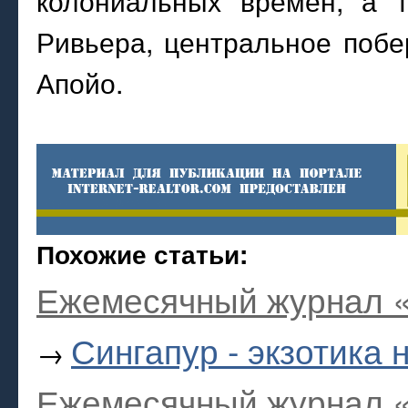
колониальных времен, а 
Ривьера, центральное побе
Апойо.
Похожие статьи:
Ежемесячный журнал «
Сингапур - экзотика
→
Ежемесячный журнал «