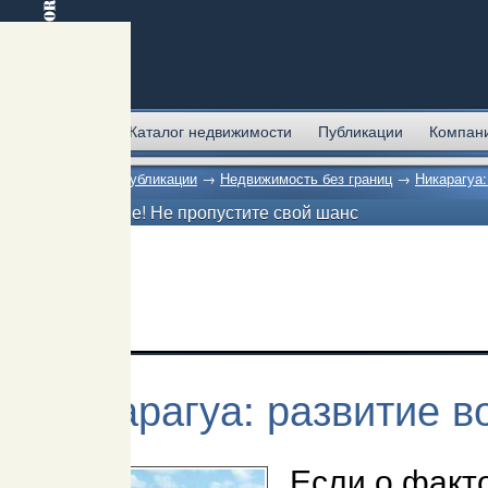
Главная
Каталог недвижимости
Публикации
Компан
Главная
→
Публикации
→
Недвижимость без границ
→
Никарагуа:
Внимание! Не пропустите свой шанс
Никарагуа: развитие в
Если о факт