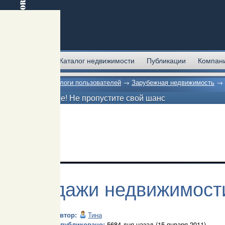
Главная
Каталог недвижимости
Публикации
Компан
Главная
→
Блоги пользователей
→
Зарубежная недвижимость
→
Внимание! Не пропустите свой шанс
Продажи недвижимости
Автор:
Тина
Опубликовано:
5684 дня назад (15 января 2011)