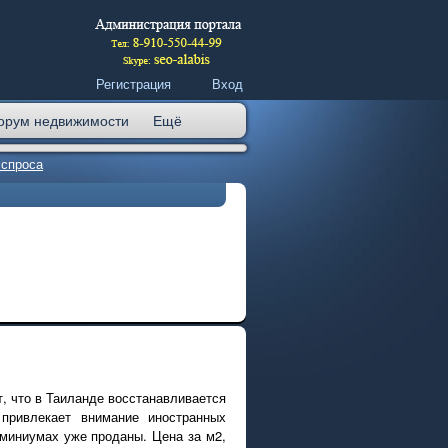
Регистрация
Вход
орум недвижимости
Ещё
 спроса
ет, что в Таиланде восстанавливается
 привлекает внимание иностранных
оминиумах уже проданы. Цена за м2,