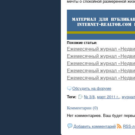
мечты о спокойной размеренной жизн
Похожие статьи:
Ежемесячный журнал «Недвиж
Ежемесячный журнал «Недвиж
Ежемесячный журнал «Недвиж
Ежемесячный журнал «Недвиж
Ежемесячный журнал «Недвиж
Обсудить на форуме
Теги:
№ 3/8
,
март 2011 г.
,
журнал
Комментарии (0)
Нет комментариев. Ваш будет первы
Добавить комментарий
RSS-л