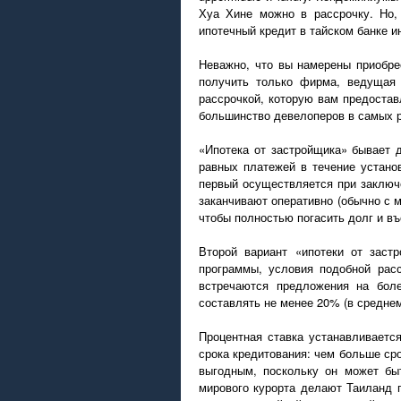
Хуа Хине можно в рассрочку. Но,
ипотечный кредит в тайском банке и
Неважно, что вы намерены приобре
получить только фирма, ведущая в
рассрочкой, которую вам предоста
большинство девелоперов в самых 
«Ипотека от застройщика» бывает 
равных платежей в течение устано
первый осуществляется при заключе
заканчивают оперативно (обычно с м
чтобы полностью погасить долг и въ
Второй вариант «ипотеки от заст
программы, условия подобной рас
встречаются предложения на бол
составлять не менее 20% (в средне
Процентная ставка устанавливается
срока кредитования: чем больше ср
выгодным, поскольку он может бы
мирового курорта делают Таиланд 