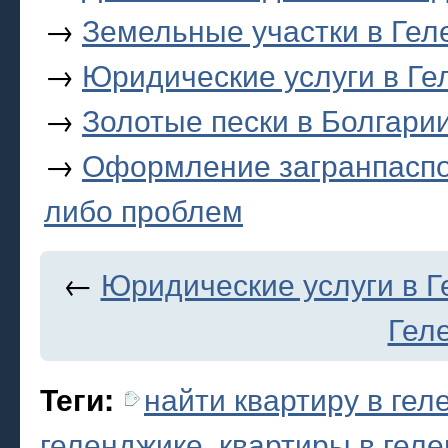
→
Земельные участки в Гел
→
Юридические услуги в Ге
→
Золотые пески в Болгари
→
Оформление загранпаспор
либо проблем
←
Юридические услуги в 
Гел
найти квартиру в гел
Теги:
геленджике
,
квартиры в гел