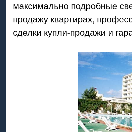
максимально подробные све
продажу квартирах, профес
сделки купли-продажи и гар