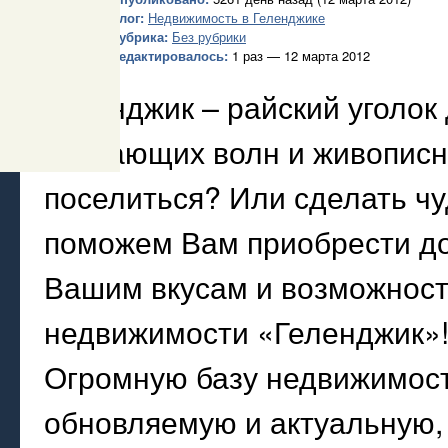
Блог:
Недвижимость в Геленджике
Рубрика:
Без рубрики
Редактировалось:
1 раз — 12 марта 2012
Геленджик – райский уголок
ласкающих волн и живописн
поселиться? Или сделать ч
поможем Вам приобрести до
Вашим вкусам и возможност
недвижимости «Геленджик»
Огромную базу недвижимост
обновляемую и актуальную, 