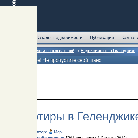
Главная
Каталог недвижимости
Публикации
Компан
Главная
→
Блоги пользователей
→
Недвижимость в Геленджике
Внимание! Не пропустите свой шанс
Квартиры в Геленджик
Автор:
Марк
Опубликовано:
5261 день назад (12 марта 2012)