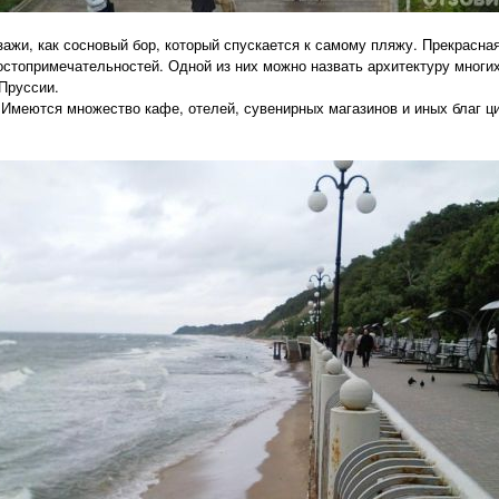
зажи, как сосновый бор, который спускается к самому пляжу. Прекрасна
достопримечательностей. Одной из них можно назвать архитектуру многи
Пруссии.
 Имеются множество кафе, отелей, сувенирных магазинов и иных благ ц