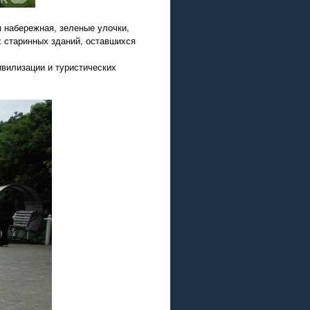
я набережная, зеленые улочки,
х старинных зданий, оставшихся
ивилизации и туристических