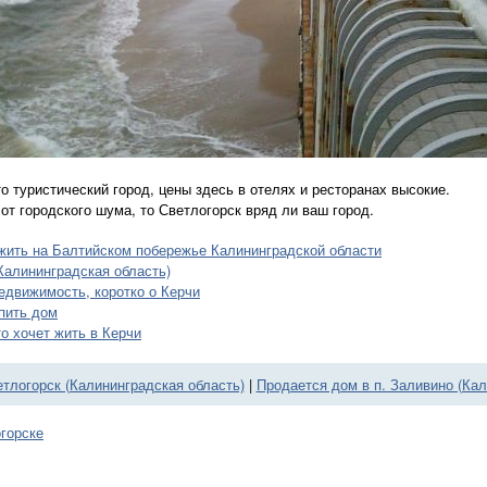
то туристический город, цены здесь в отелях и ресторанах высокие.
от городского шума, то Светлогорск вряд ли ваш город.
т жить на Балтийском побережье Калининградской области
Калининградская область)
недвижимость, коротко о Керчи
упить дом
то хочет жить в Керчи
етлогорск (Калининградская область)
|
Продается дом в п. Заливино (Кал
огорске