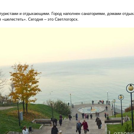
 туристами и отдыхающими. Город наполнен санаториями, домами отдыха
 «шелестеть». Сегодня – это Светлогорск.