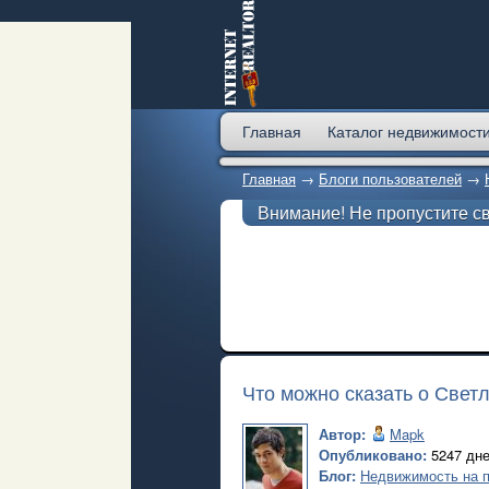
Главная
Каталог недвижимост
Главная
→
Блоги пользователей
→
Внимание! Не пропустите с
Что можно сказать о Свет
Автор:
Mapk
Опубликовано:
5247 дне
Блог:
Недвижимость на п