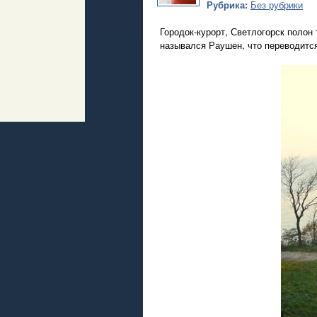
Рубрика:
Без рубрики
Городок-курорт, Светлогорск полон
назывался Раушен, что переводится