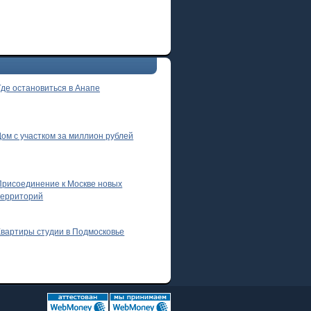
Где остановиться в Анапе
Дом с участком за миллион рублей
Присоединение к Москве новых
территорий
Квартиры студии в Подмосковье