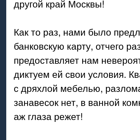
другой край Москвы!
Как то раз, нами было пред
банковскую карту, отчего ра
предоставляет нам невероят
диктуем ей свои условия. Кв
с дряхлой мебелью, разлома
занавесок нет, в ванной ком
аж глаза режет!