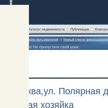
Главная
Каталог недвижимости
Публикации
Компан
Главная
→
Блоги пользователей
→
Черный список арендодателе
Внимание! Не пропустите свой шанс
Москва,ул. Полярная д.
грубая хозяйка