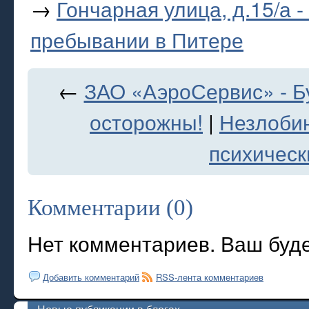
→
Гончарная улица, д.15/а 
пребывании в Питере
←
ЗАО «АэроСервис» - Б
осторожны!
|
Незлобин
психическ
Комментарии (0)
Нет комментариев. Ваш буд
Добавить комментарий
RSS-лента комментариев