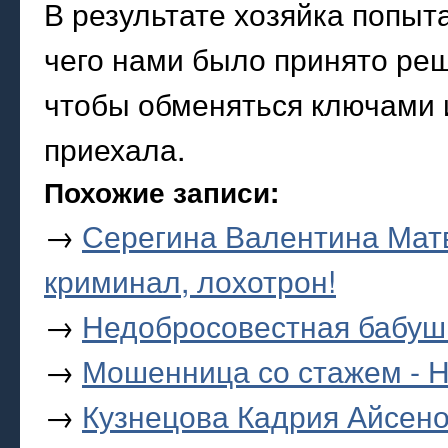
В результате хозяйка попыт
чего нами было принято реш
чтобы обменяться ключами и
приехала.
Похожие записи:
→
Серегина Валентина Матв
криминал, лохотрон!
→
Недобросовестная бабуш
→
Мошенница со стажем - 
→
Кузнецова Кадрия Айсено