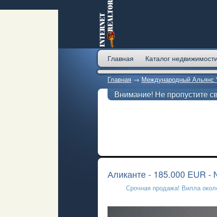
Главная
Каталог недвижимост
Главная
→
Международный Альянс "
Внимание! Не пропустите с
Аликанте - 185.000 EUR -
Срочная продажа! Вилла около