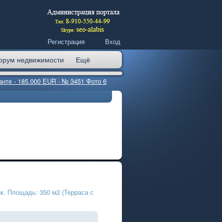
Регистрация
Вход
орум недвижимости
Ещё
нте - 185.000 EUR - № 3451 Фото 6
к. Площадь: 350 м2 (Терраса с