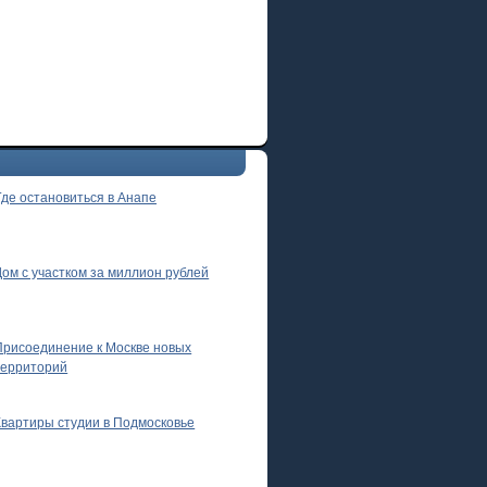
Где остановиться в Анапе
Дом с участком за миллион рублей
Присоединение к Москве новых
территорий
Квартиры студии в Подмосковье