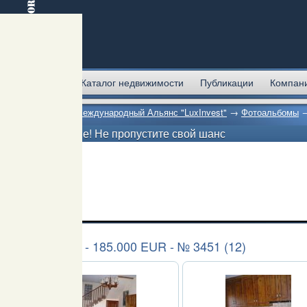
Главная
Каталог недвижимости
Публикации
Компан
Главная
→
Международный Альянс "LuxInvest"
→
Фотоальбомы
Внимание! Не пропустите свой шанс
Аликанте - 185.000 EUR - № 3451 (12)