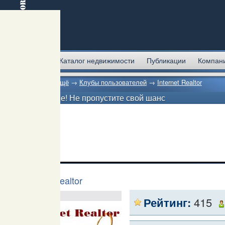
Главная
Каталог недвижимости
Публикации
Компан
Главная
→
Ещё
→
Клубы пользователей
→
Internet Realtor
Внимание! Не пропустите свой шанс
Internet Realtor
Рейтинг:
415