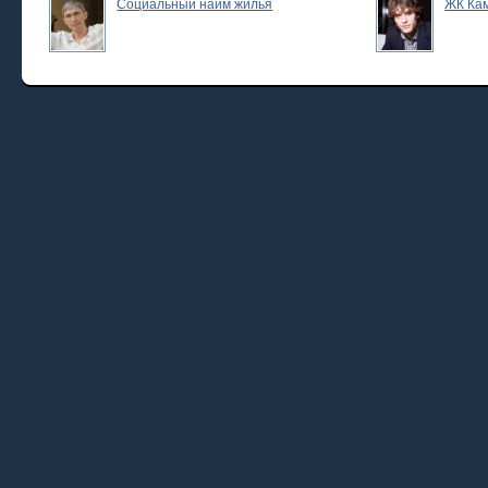
Социальный найм жилья
ЖК Ка