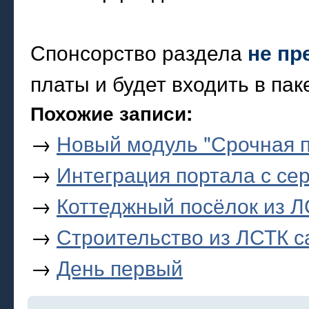
Спонсорство раздела
не пр
платы и будет входить в пак
Похожие записи:
→
Новый модуль "Срочная 
→
Интеграция портала с се
→
Коттеджный посёлок из Л
→
Строительство из ЛСТК с
→
День первый