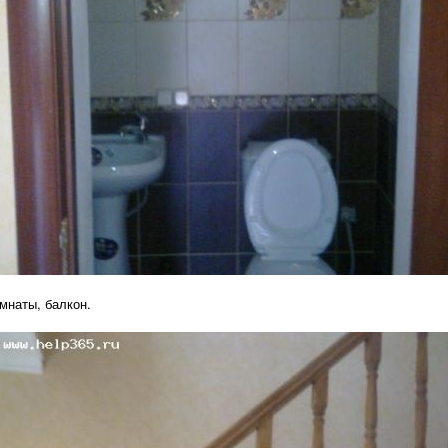
мнаты, балкон.