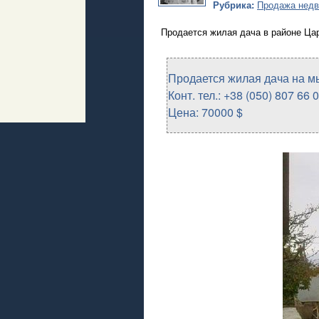
Рубрика:
Продажа недв
Продается жилая дача в районе Цар
Продается жилая дача на м
Конт. тел.: +38 (050) 807 66
Цена: 70000 $