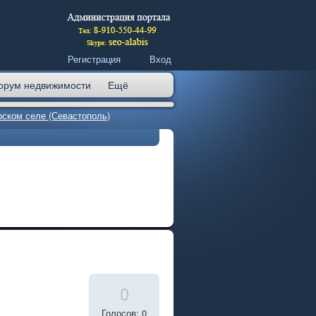
Регистрация
Вход
орум недвижимости
Ещё
ском селе (Севастополь)
0
Голосов: 0