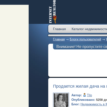
Главная
Каталог недвижимост
Главная
→
Блоги пользователей
→
Внимание! Не пропустите с
Продается жилая дача на 
Автор:
Tilo
Опубликовано:
5258 дн
Блог:
Недвижимость в 