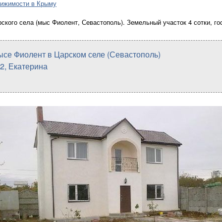
ижимости в Крыму
ского села (мыс Фиолент, Севастополь). Земельный участок 4 сотки, го
ысе Фиолент в Царском селе (Севастополь)
 02, Екатерина