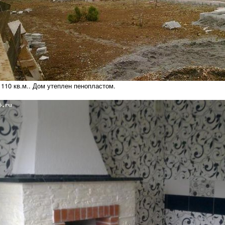
110 кв.м.. Дом утеплен пенопластом.