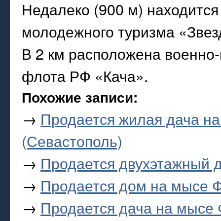
Недалеко (900 м) находитс
молодежного туризма «Звез
В 2 км расположена военно
флота РФ «Кача».
Похожие записи:
→
Продается жилая дача на
(Севастополь)
→
Продается двухэтажный до
→
Продается дом на мысе Ф
→
Продается дача на мысе 