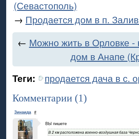
(Севастополь)
→
Продается дом в п. Зали
←
Можно жить в Орловке - 
дом в Анапе (К
продается дача в с. 
Теги:
Комментарии (1)
Зинаида
#
ВЫ пишете
В 2 км расположена военно-воздушная база Черн