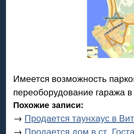
Имеется возможность парко
переоборудование гаража в
Похожие записи:
→
Продается таунхаус в Ви
→
Продается дом в ст. Гост