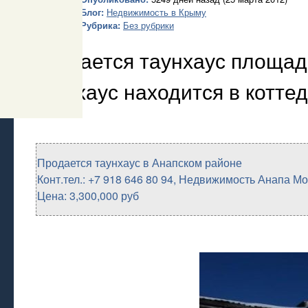
Блог:
Недвижимость в Крыму
Рубрика:
Без рубрики
Продается таунхаус площадь
Таунхаус находится в коттед
Продается таунхаус в Анапском районе
Конт.тел.: +7 918 646 80 94, Недвижимость Анапа М
Цена: 3,300,000 руб