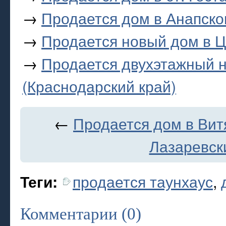
→
Продается дом в Анапско
→
Продается новый дом в 
→
Продается двухэтажный 
(Краснодарский край)
←
Продается дом в Вит
Лазаревски
продается таунхаус
,
Теги:
Комментарии (0)