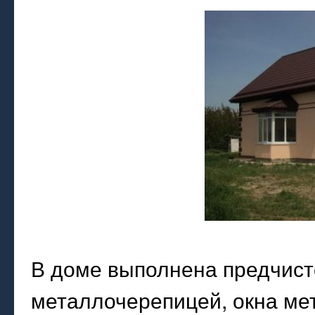
В доме выполнена предчист
металлочерепицей, окна ме