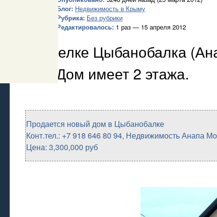
Блог:
Недвижимость в Крыму
Рубрика:
Без рубрики
Редактировалось:
1 раз — 15 апреля 2012
В поселке Цыбанобалка (Ан
дом. Дом имеет 2 этажа.
Продается новый дом в Цыбанобалке
Конт.тел.: +7 918 646 80 94, Недвижимость Анапа М
Цена: 3,300,000 руб