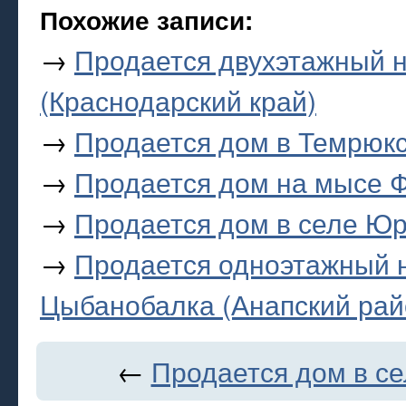
Похожие записи:
→
Продается двухэтажный 
(Краснодарский край)
→
Продается дом в Темрюк
→
Продается дом на мысе Ф
→
Продается дом в селе Юр
→
Продается одноэтажный 
Цыбанобалка (Анапский рай
←
Продается дом в се