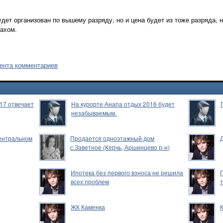
удет организован по вышему разряду, но и цена будет из тоже разряда, н
махом.
ента комментариев
17 отвечает
На курорте Анапа отдых 2016 будет
незабываемым.
Центральном
Продается одноэтажный дом
с.Заветное (Керчь, Аршинцево р-н)
Ипотека без первого взноса не решила
всех проблем
ЖК Каменка