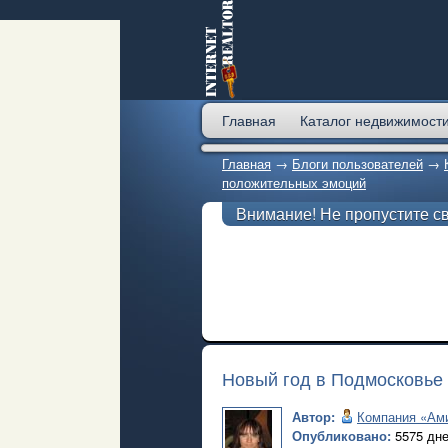
Главная
Каталог недвижимост
Главная
→
Блоги пользователей
→
положительных эмоций
Внимание! Не пропустите с
Новый год в Подмосковье
Автор:
Компания «Ам
Опубликовано:
5575 дне