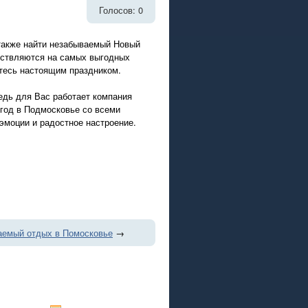
Голосов: 0
 также найти незабываемый Новый
ествляются на самых выгодных
итесь настоящим праздником.
едь для Вас работает компания
год в Подмосковье со всеми
моции и радостное настроение.
аемый отдых в Помосковье
→