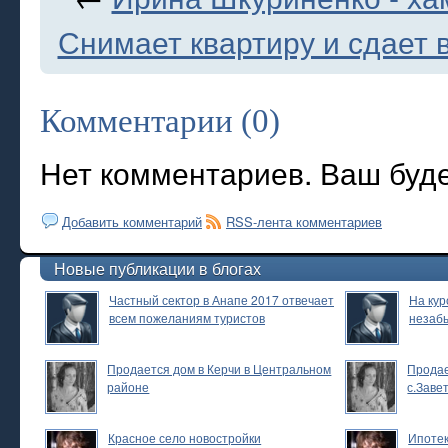
Снимает квартиру и сдает 
Комментарии (0)
Нет комментариев. Ваш буд
Добавить комментарий
RSS-лента комментариев
Новые публикации в блогах
Частный сектор в Анапе 2017 отвечает
На кур
всем пожеланиям туристов
незаб
Продается дом в Керчи в Центральном
Продае
районе
с.Заве
Красное село новостройки
Ипотек