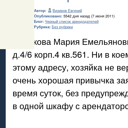
Автор:
Визиров Евгений
Опубликовано:
5542 дня назад (7 июня 2011)
Блог:
Черный список арендодателей
Рубрика:
Без рубрики
Гришкова Мария Емельяновна
д.4/6 корп.4 кв.561. Ни в ко
этому адресу, хозяйка не вер
очень хорошая привычка зая
время суток, без предупреж
в одной шкафу с арендатор