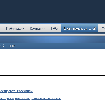
и
Публикации
Компании
FAQ
Блоги пользователей
Ф
вой шанс
вестировать Россиянам
ы года и прогнозы на дальнейшее развитие