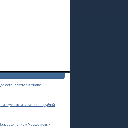
Где остановиться в Анапе
Дом с участком за миллион рублей
Присоединение к Москве новых