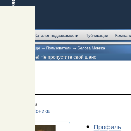
Главная
Каталог недвижимости
Публикации
Компан
Главная
→
Ещё
→
Пользователи
→
Белова Моника
Внимание! Не пропустите свой шанс
Пользователи
Белова Моника
Профиль