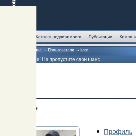
Главная
Каталог недвижимости
Публикации
Компан
Главная
→
Ещё
→
Пользователи
→
kote
Внимание! Не пропустите свой шанс
Пользователи
kote
Профиль