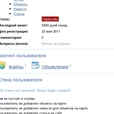
Объекты
Новости
Статьи
Статус:
Оффлайн
Последний визит:
5555 дней назад
Дата регистрации:
23 мая 2011
Комментарии:
0
Интересы (метки):
Метки не указаны
Контент пользователя
Файлы
0
Объявления
0
Стена пользователя
На стене нет записей. Ваша будет первой!
na
не состоит в клубах.
льзователь не добавлял объекты на карте.
льзователь не добавлял новости для объектов на карте.
льзователь не добавлял статьи на сайт.