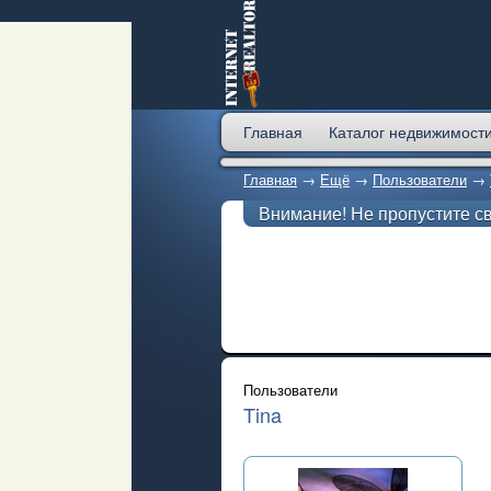
Главная
Каталог недвижимост
Главная
→
Ещё
→
Пользователи
→
Внимание! Не пропустите с
Пользователи
Tina