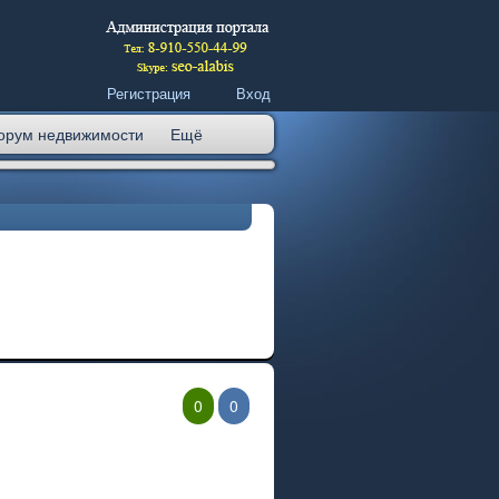
Регистрация
Вход
орум недвижимости
Ещё
0
0