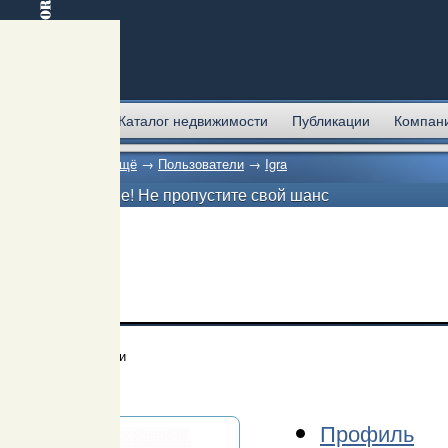
Главная
Каталог недвижимости
Публикации
Компан
Главная
→
Ещё
→
Пользователи
→
Igra
Внимание! Не пропустите свой шанс
Пользователи
Igra
Профиль