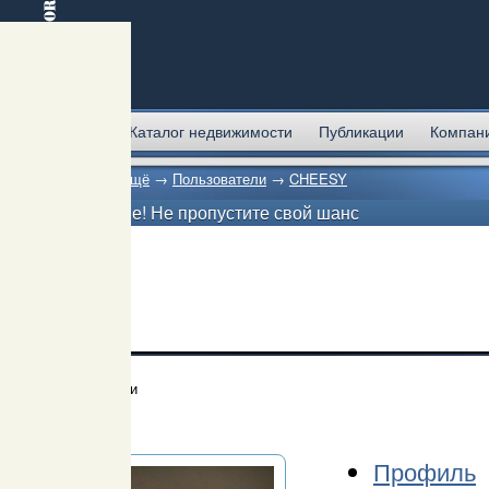
Главная
Каталог недвижимости
Публикации
Компан
Главная
→
Ещё
→
Пользователи
→
CHEESY
Внимание! Не пропустите свой шанс
Пользователи
CHEESY
Профиль