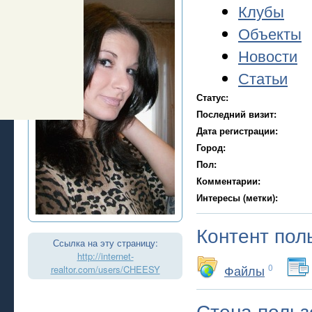
Клубы
Объекты
Новости
Статьи
Статус:
Последний визит:
Дата регистрации:
Город:
Пол:
Комментарии:
Интересы (метки):
Контент пол
Ссылка на эту страницу:
http://internet-
Файлы
0
realtor.com/users/CHEESY
Стена польз