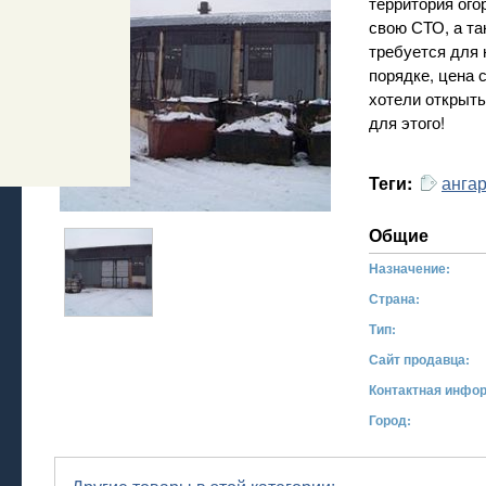
территория ого
свою СТО, а та
требуется для 
порядке, цена с
хотели открыть
для этого!
ангар
Теги:
Общие
Назначение:
Страна:
Тип:
Сайт продавца:
Контактная инфо
Город: