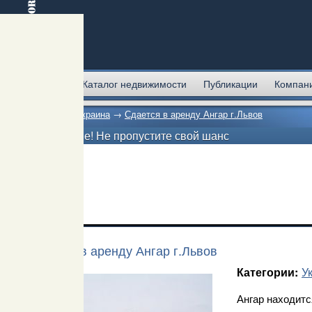
Главная
Каталог недвижимости
Публикации
Компан
Главная
→
Украина
→
Сдается в аренду Ангар г.Львов
Внимание! Не пропустите свой шанс
Сдается в аренду Ангар г.Львов
У
Категории:
Ангар находитс