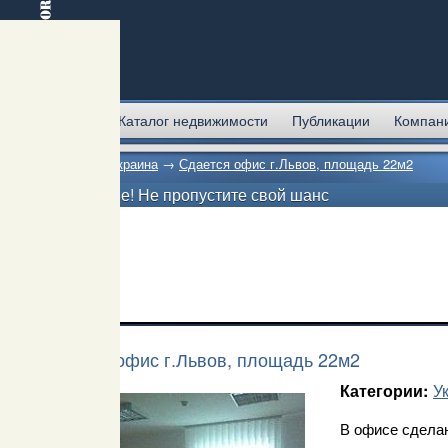
Главная
Каталог недвижимости
Публикации
Компан
Главная
→
Украина
→
Сдается офис г.Львов, площадь 22м2
Внимание! Не пропустите свой шанс
Сдается офис г.Львов, площадь 22м2
У
Категории:
В офисе сдела