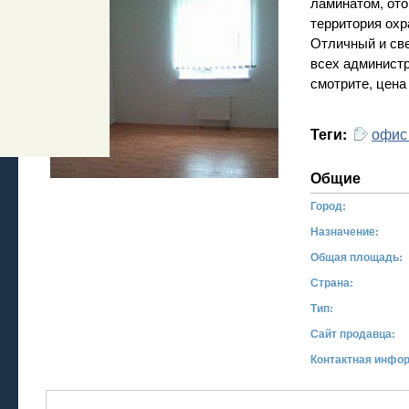
ламинатом, ото
территория охр
Отличный и све
всех администр
смотрите, цена 
офис
Теги:
Общие
Город:
Назначение:
Общая площадь:
Страна:
Тип:
Сайт продавца:
Контактная инфо