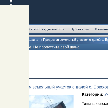
Главная
Каталог недвижимости
Публикации
Компан
Главная
→
Украина
→
Продается земельный участок с дачей с. 
Внимание! Не пропустите свой шанс
Продается земельный участок с дачей с. Брюхо
У
Категории:
Тишина и споко