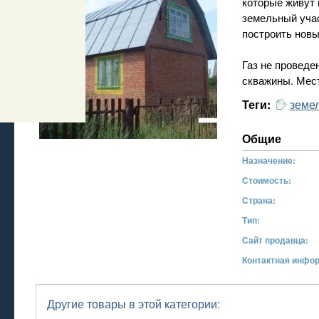
которые живут 
земельный уча
построить новы
Газ не проведе
скважины. Мест
земел
Теги:
Общие
Назначение:
Стоимость:
Страна:
Тип:
Сайт продавца:
Контактная инфо
Другие товары в этой категории: