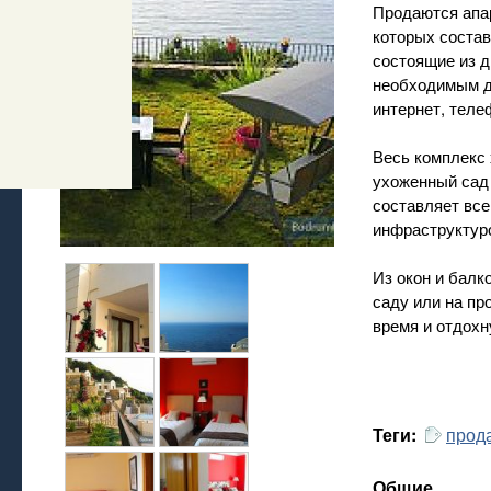
Продаются апа
которых состав
состоящие из 
необходимым д
интернет, теле
Весь комплекс
ухоженный сад 
составляет все
инфраструктур
Из окон и балк
саду или на пр
время и отдохн
прод
Теги:
Общие