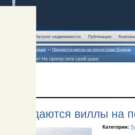
Главная
Каталог недвижимости
Публикации
Компан
Главная
→
Турция
→
Продаются виллы на полуострове Бодрум
Внимание! Не пропустите свой шанс
Продаются виллы на п
Т
Категории: