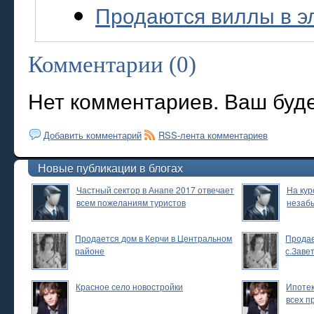
Продаются виллы в э
Комментарии (0)
Нет комментариев. Ваш буд
Добавить комментарий
RSS-лента комментариев
Новые публикации в блогах
Частный сектор в Анапе 2017 отвечает
На кур
всем пожеланиям туристов
незаб
Продается дом в Керчи в Центральном
Продае
районе
с.Заве
Красное село новостройки
Ипотек
всех п