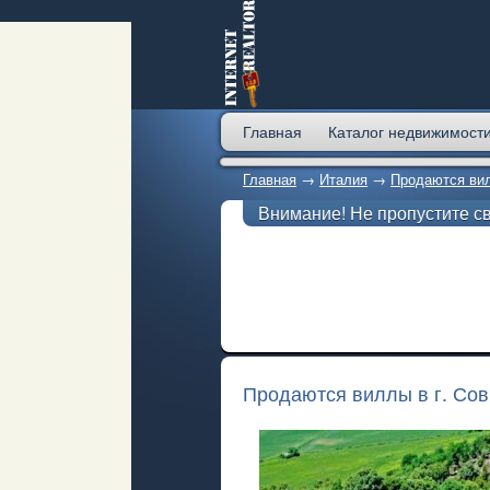
Главная
Каталог недвижимост
Главная
→
Италия
→
Продаются вил
Внимание! Не пропустите с
Продаются виллы в г. Со