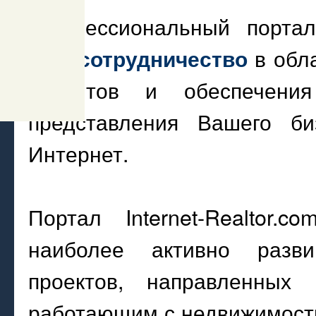
Профессиональный портал 
в обл
Вам сотрудничество
клиентов и обеспечени
представления Вашего би
Интернет.
Портал Internet-Realtor.
наиболее активно разв
проектов, направленных 
работающим с недвижимост