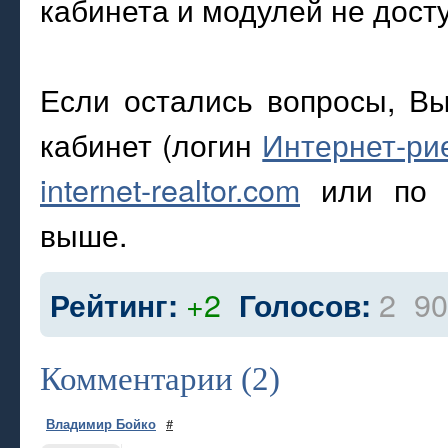
кабинета и модулей не дост
Если остались вопросы, В
кабинет (логин
Интернет-ри
internet-realtor.com
или по л
выше.
+2
2
90
Рейтинг:
Голосов:
Комментарии (2)
Владимир Бойко
#