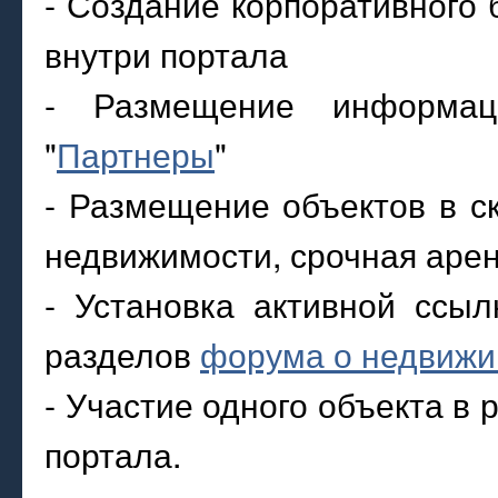
- Создание корпоративного 
внутри портала
- Размещение информац
"
Партнеры
"
- Размещение объектов в с
недвижимости, срочная аре
- Установка активной ссы
разделов
форума о недвижи
- Участие одного объекта в 
портала.