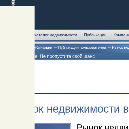
Главная
Каталог недвижимости
Публикации
Компан
Главная
→
Публикации
→
Публикации пользователей
→
Рынок не
Внимание! Не пропустите свой шанс
Рынок недвижимости в
Рынок недви