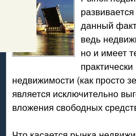
развивается
данный факт
ведь недвижи
но и имеет 
практически
недвижимости (как просто зе
является исключительно вы
вложения свободных средст
Что касается рынка недвижи