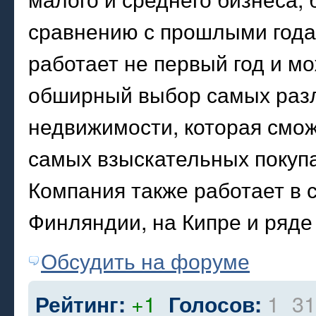
сравнению с прошлыми года
работает не первый год и м
обширный выбор самых раз
недвижимости, которая смо
самых взыскательных покуп
Компания также работает в 
Финляндии, на Кипре и ряде 
Обсудить на форуме
+1
1
31
Рейтинг:
Голосов: